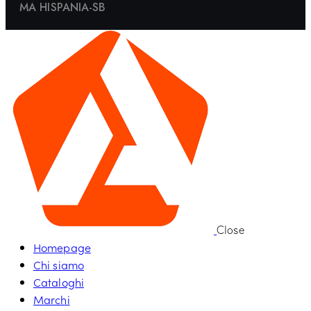
MA HISPANIA-SB
Close
Homepage
Chi siamo
Cataloghi
Marchi