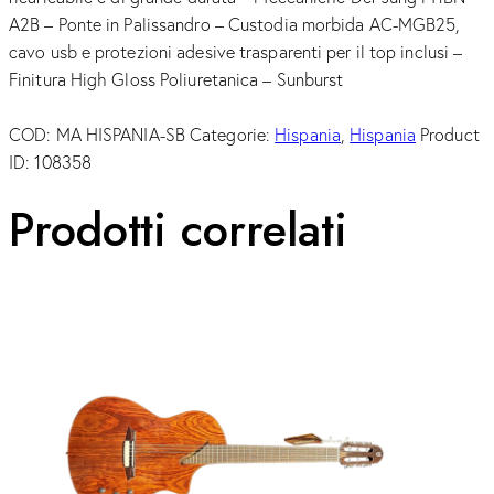
A2B – Ponte in Palissandro – Custodia morbida AC-MGB25,
cavo usb e protezioni adesive trasparenti per il top inclusi –
Finitura High Gloss Poliuretanica – Sunburst
COD:
MA HISPANIA-SB
Categorie:
Hispania
,
Hispania
Product
ID:
108358
Prodotti correlati