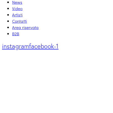
News
Video
Artisti
Contatti
Area riservata
B2B
instagram
facebook-1