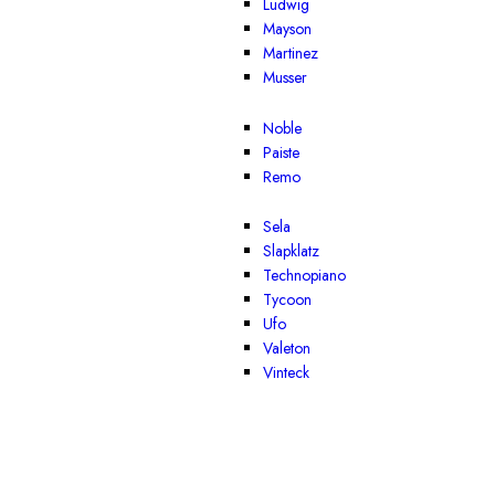
Ludwig
Mayson
Martinez
Musser
Noble
Paiste
Remo
Sela
Slapklatz
Technopiano
Tycoon
Ufo
Valeton
Vinteck