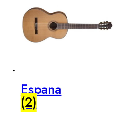
Espana
(2)