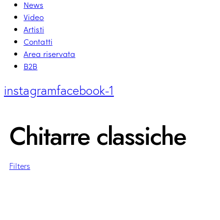
News
Video
Artisti
Contatti
Area riservata
B2B
instagram
facebook-1
Chitarre classiche
Filters