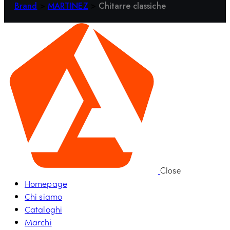
Brand
>
MARTINEZ
>
Chitarre classiche
Close
Homepage
Chi siamo
Cataloghi
Marchi