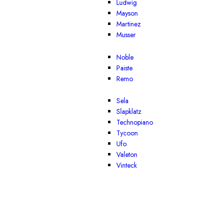
Ludwig
Mayson
Martinez
Musser
Noble
Paiste
Remo
Sela
Slapklatz
Technopiano
Tycoon
Ufo
Valeton
Vinteck