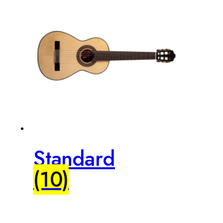
Standard
(10)