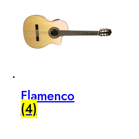
Flamenco
(4)