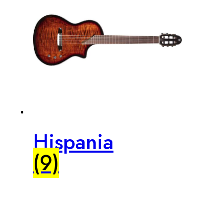
Hispania
(9)