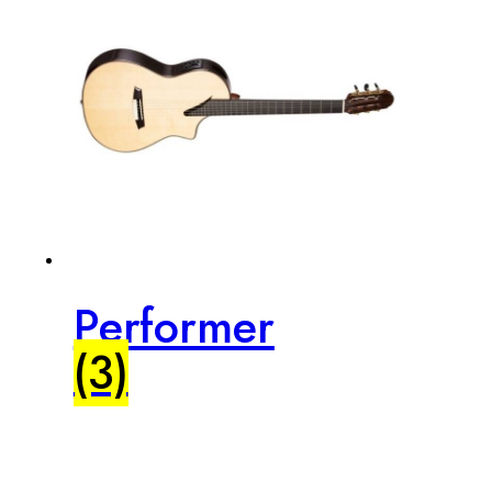
Performer
(3)