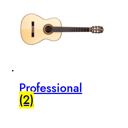
Professional
(2)