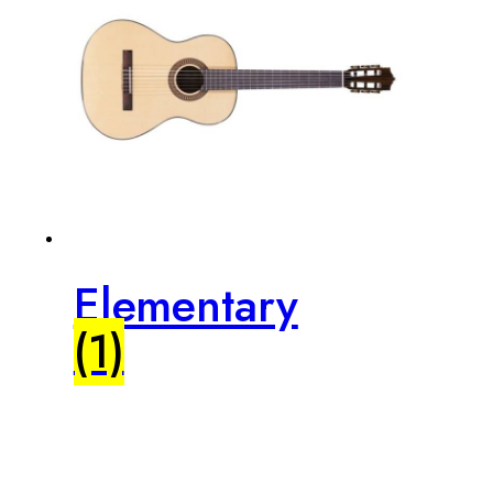
Elementary
(1)