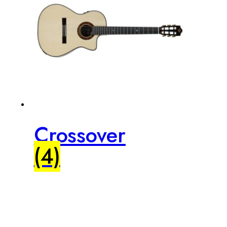
Crossover
(4)