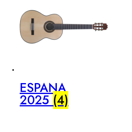
ESPANA
2025
(4)