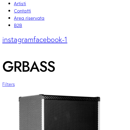
Artisti
Contatti
Area riservata
B2B
instagram
facebook-1
GRBASS
Filters