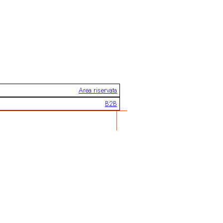
Area riservata
B2B