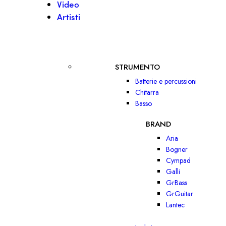
Video
Artisti
STRUMENTO
Batterie e percussioni
Chitarra
Basso
BRAND
Aria
Bogner
Cympad
Galli
GrBass
GrGuitar
Lantec