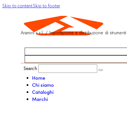
Skip to content
Skip to footer
Aramini s.r.l. / Importazione e distribuzione di strumenti
Search
Home
Chi siamo
Cataloghi
Marchi