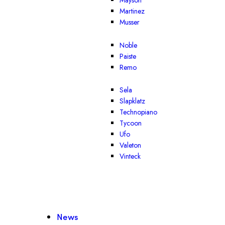
Mayson
Martinez
Musser
Noble
Paiste
Remo
Sela
Slapklatz
Technopiano
Tycoon
Ufo
Valeton
Vinteck
News