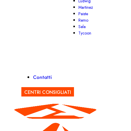
Ludwig
Martinez
Paiste
Remo
Sela
Tycoon
Contatti
CENTRI CONSIGLIATI