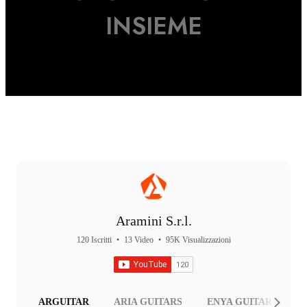
INSIEME
Aramini S.r.l.
120 Iscritti
•
13 Video
•
95K Visualizzazioni
ARGUITAR
ARIA GUITARS
ENYA GUITARS