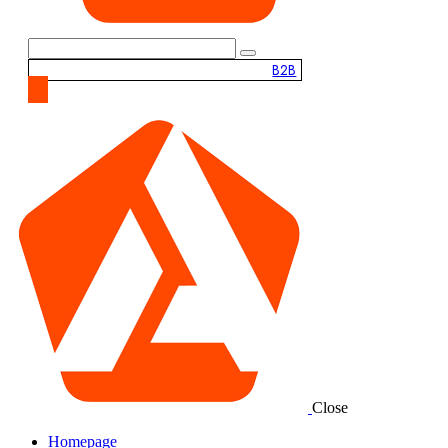
B2B
Close
Homepage