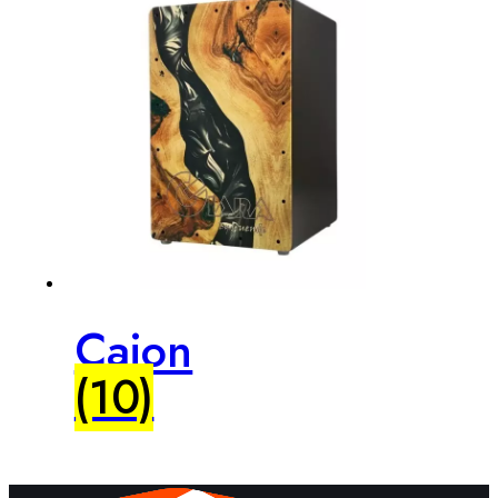
Cajon
(10)