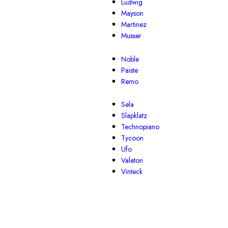
Ludwig
Mayson
Martinez
Musser
Noble
Paiste
Remo
Sela
Slapklatz
Technopiano
Tycoon
Ufo
Valeton
Vinteck