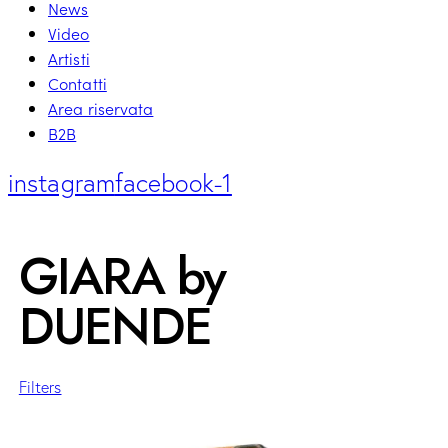
News
Video
Artisti
Contatti
Area riservata
B2B
instagram
facebook-1
GIARA by
DUENDE
Filters