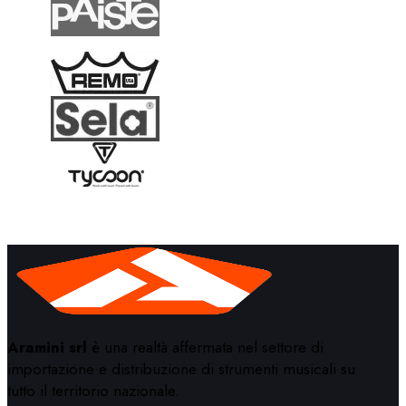
Aramini srl
è una realtà affermata nel settore di
importazione e distribuzione di strumenti musicali su
tutto il territorio nazionale.