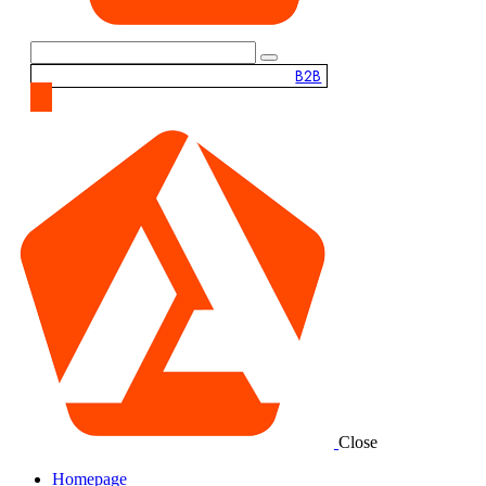
B2B
Close
Homepage