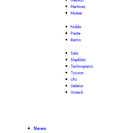
Mayson
Martinez
Musser
Noble
Paiste
Remo
Sela
Slapklatz
Technopiano
Tycoon
Ufo
Valeton
Vinteck
News