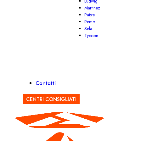
Ludwig
Martinez
Paiste
Remo
Sela
Tycoon
Contatti
CENTRI CONSIGLIATI