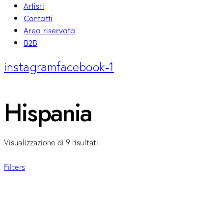
Artisti
Contatti
Area riservata
B2B
instagram
facebook-1
Hispania
Visualizzazione di 9 risultati
Filters