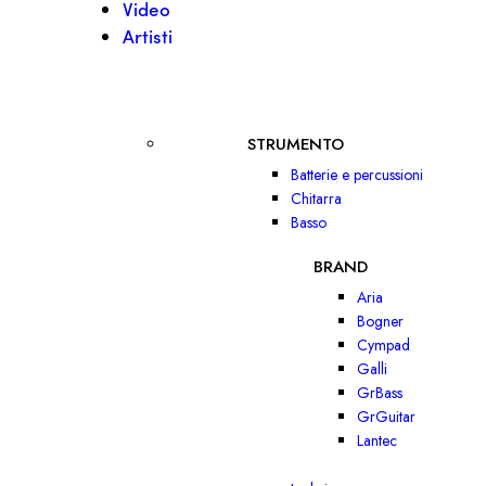
Video
Artisti
STRUMENTO
Batterie e percussioni
Chitarra
Basso
BRAND
Aria
Bogner
Cympad
Galli
GrBass
GrGuitar
Lantec