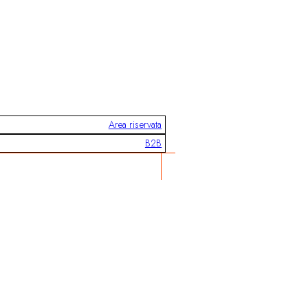
Area riservata
B2B