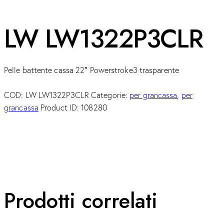
LW LW1322P3CLR
Pelle battente cassa 22″ Powerstroke3 trasparente
COD:
LW LW1322P3CLR
Categorie:
per grancassa
,
per
grancassa
Product ID:
108280
Prodotti correlati