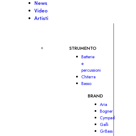
News
Video
Artisti
STRUMENTO
Batterie
e
percussioni
Chitarra
Basso
BRAND
Aria
Bogner
Cympad
Galli
GrBass