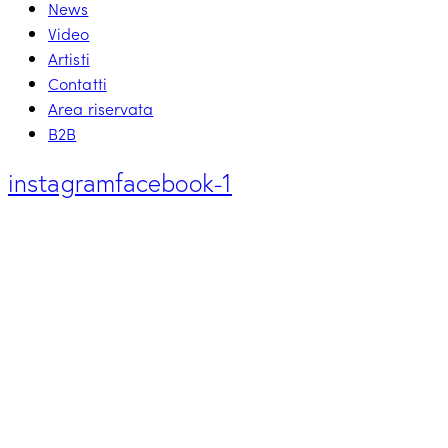
News
Video
Artisti
Contatti
Area riservata
B2B
instagram
facebook-1