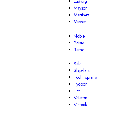
Ludwig
Mayson
Martinez
Musser
Noble
Paiste
Remo
Sela
Slapklatz
Technopiano
Tycoon
Ufo
Valeton
Vinteck