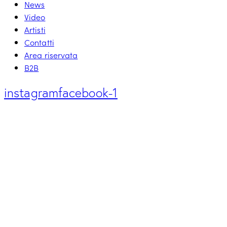
News
Video
Artisti
Contatti
Area riservata
B2B
instagram
facebook-1