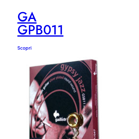
GA
GPB011
Scopri