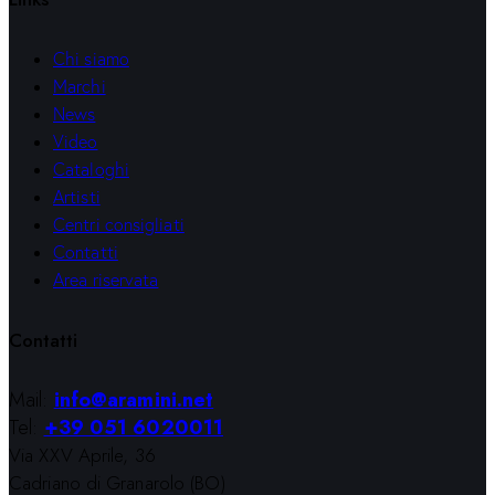
Chi siamo
Marchi
News
Video
Cataloghi
Artisti
Centri consigliati
Contatti
Area riservata
Contatti
Mail:
info@aramini.net
Tel:
+39 051 6020011
Via XXV Aprile, 36
Cadriano di Granarolo (BO)