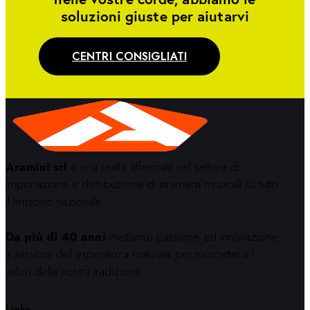
soluzioni giuste per aiutarvi
CENTRI CONSIGLIATI
Aramini srl
è una realtà affermata nel settore di
importazione e distribuzione di strumenti musicali su tutto
il territorio nazionale.
Da più di 40 anni
mettiamo passione ed innovazione
a servizio dell’esperienza maturata per trasmettervi i
valori della nostra tradizione.
Links