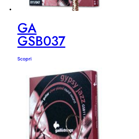
GA
GSB037
Scopri