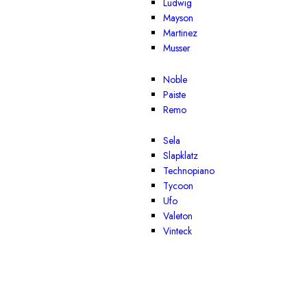
Ludwig
Mayson
Martinez
Musser
Noble
Paiste
Remo
Sela
Slapklatz
Technopiano
Tycoon
Ufo
Valeton
Vinteck