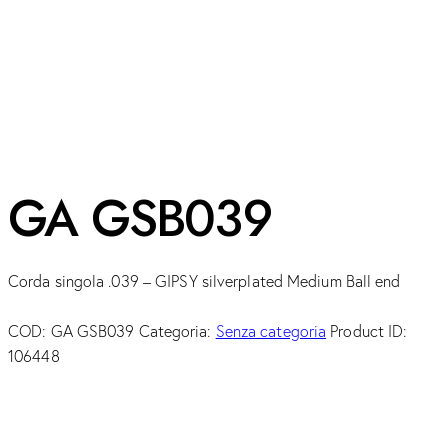
GA GSB039
Corda singola .039 – GIPSY silverplated Medium Ball end
COD:
GA GSB039
Categoria:
Senza categoria
Product ID:
106448