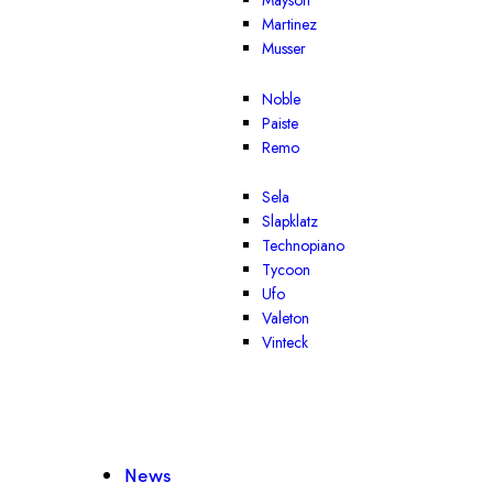
Mayson
Martinez
Musser
Noble
Paiste
Remo
Sela
Slapklatz
Technopiano
Tycoon
Ufo
Valeton
Vinteck
News