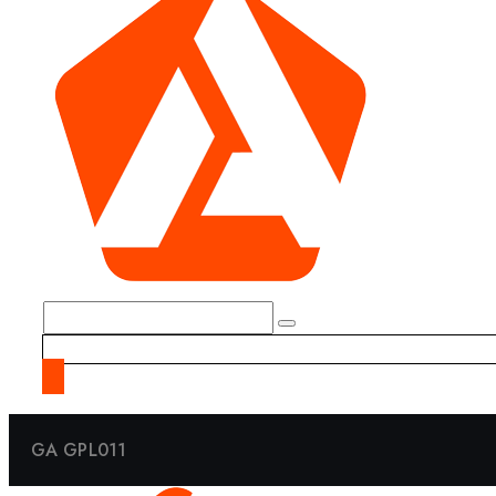
GA GPL011