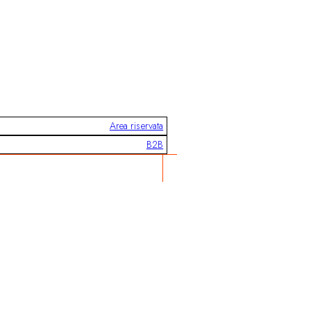
Area riservata
B2B