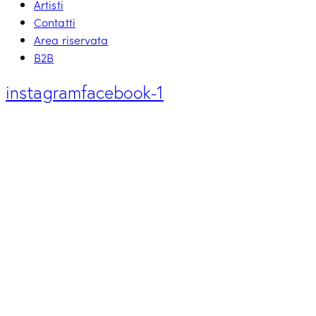
Artisti
Contatti
Area riservata
B2B
instagram
facebook-1