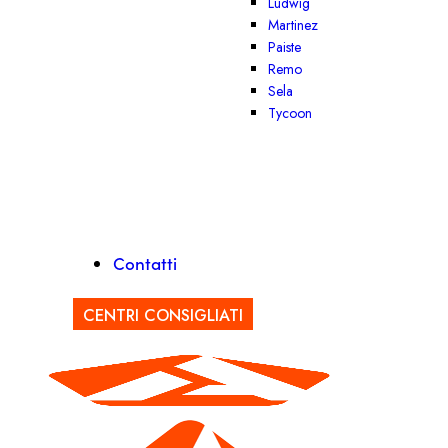
Ludwig
Martinez
Paiste
Remo
Sela
Tycoon
Contatti
CENTRI CONSIGLIATI