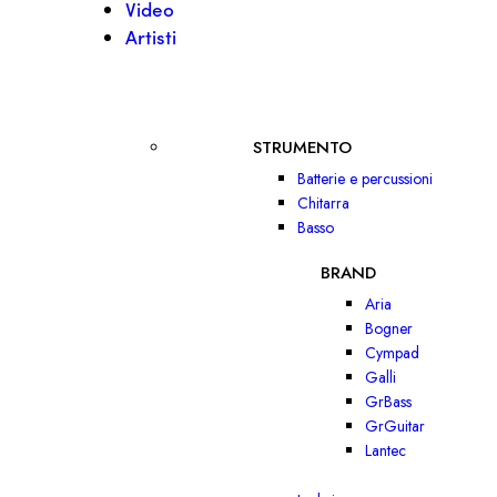
Video
Artisti
STRUMENTO
Batterie e percussioni
Chitarra
Basso
BRAND
Aria
Bogner
Cympad
Galli
GrBass
GrGuitar
Lantec