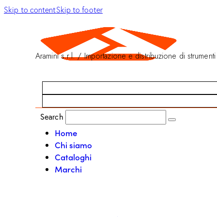
Skip to content
Skip to footer
Aramini s.r.l. / Importazione e distribuzione di strumenti
Search
Home
Chi siamo
Cataloghi
Marchi