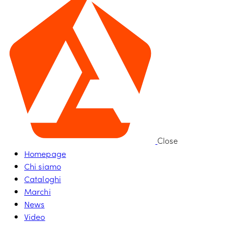
Close
Homepage
Chi siamo
Cataloghi
Marchi
News
Video