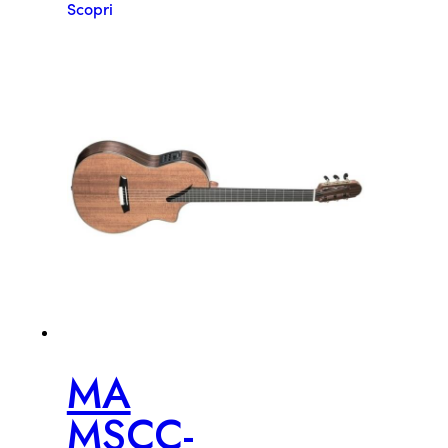
Scopri
MA
MSCC-