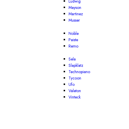
Ludwig
Mayson
Martinez
Musser
Noble
Paiste
Remo
Sela
Slapklatz
Technopiano
Tycoon
Ufo
Valeton
Vinteck