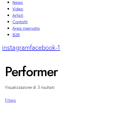
News
Video
Artisti
Contatti
Area riservata
B2B
instagram
facebook-1
Performer
Visualizzazione di 3 risultati
Filters