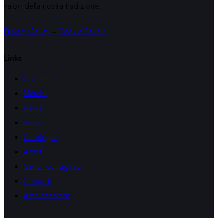
valori della nostra tradizione.
Privacy Policy
–
Cookie Policy
Links
Chi siamo
Marchi
News
Video
Cataloghi
Artisti
Centri consigliati
Contatti
Area riservata