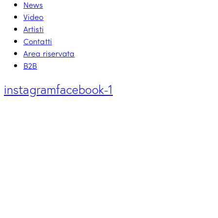
News
Video
Artisti
Contatti
Area riservata
B2B
instagram
facebook-1