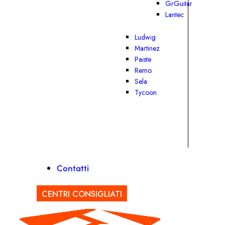
GrGuitar
Lantec
Ludwig
Martinez
Paiste
Remo
Sela
Tycoon
Contatti
CENTRI CONSIGLIATI