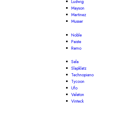
Ludwig
Mayson
Martinez
Musser
Noble
Paiste
Remo
Sela
Slapklatz
Technopiano
Tycoon
Ufo
Valeton
Vinteck