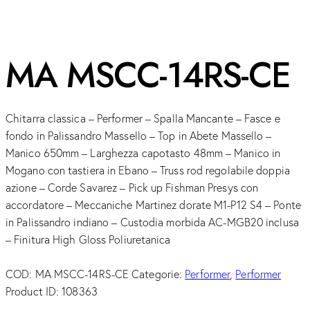
MA MSCC-14RS-CE
Chitarra classica – Performer – Spalla Mancante – Fasce e
fondo in Palissandro Massello – Top in Abete Massello –
Manico 650mm – Larghezza capotasto 48mm – Manico in
Mogano con tastiera in Ebano – Truss rod regolabile doppia
azione – Corde Savarez – Pick up Fishman Presys con
accordatore – Meccaniche Martinez dorate M1-P12 S4 – Ponte
in Palissandro indiano – Custodia morbida AC-MGB20 inclusa
– Finitura High Gloss Poliuretanica
COD:
MA MSCC-14RS-CE
Categorie:
Performer
,
Performer
Product ID:
108363