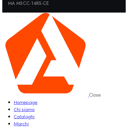
MA MSCC-14RS-CE
Close
Homepage
Chi siamo
Cataloghi
Marchi