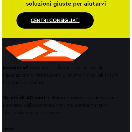
soluzioni giuste per aiutarvi
CENTRI CONSIGLIATI
Aramini srl
è una realtà affermata nel settore di
importazione e distribuzione di strumenti musicali su tutto
il territorio nazionale.
Da più di 40 anni
mettiamo passione ed innovazione
a servizio dell’esperienza maturata per trasmettervi i
valori della nostra tradizione.
Links