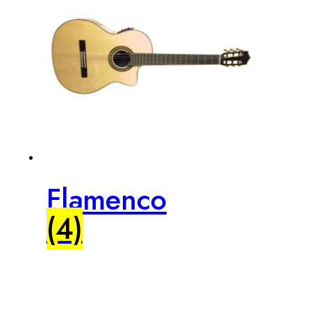
Flamenco
(4)