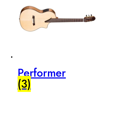
Performer
(3)