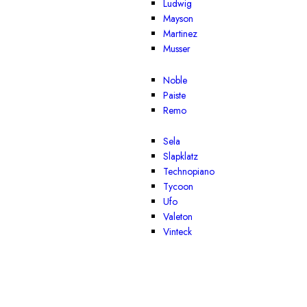
Ludwig
Mayson
Martinez
Musser
Noble
Paiste
Remo
Sela
Slapklatz
Technopiano
Tycoon
Ufo
Valeton
Vinteck