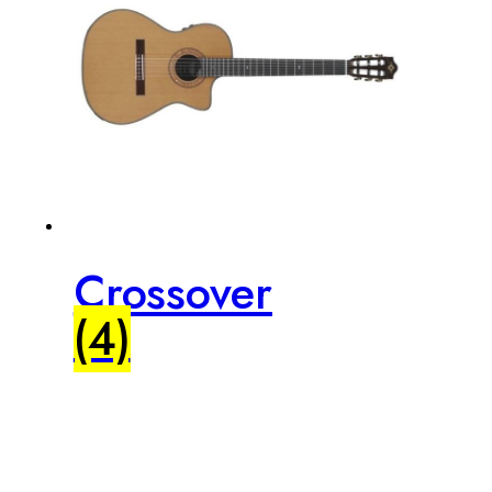
Crossover
(4)