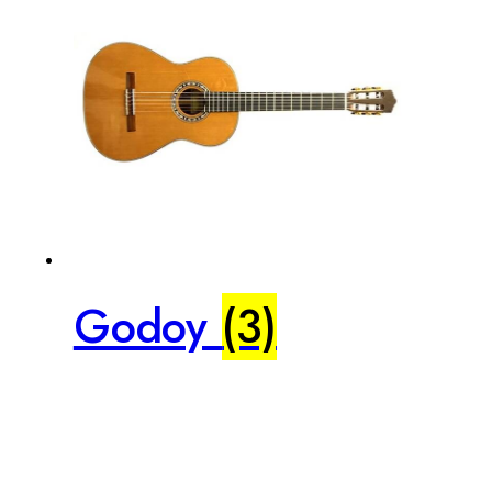
Godoy
(3)