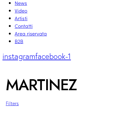
News
Video
Artisti
Contatti
Area riservata
B2B
instagram
facebook-1
MARTINEZ
Filters