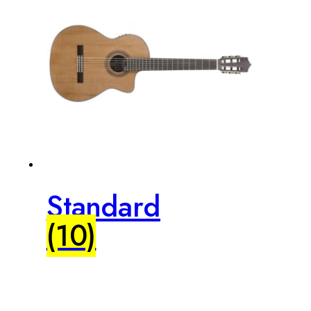
Standard
(10)