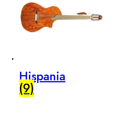
Hispania
(9)