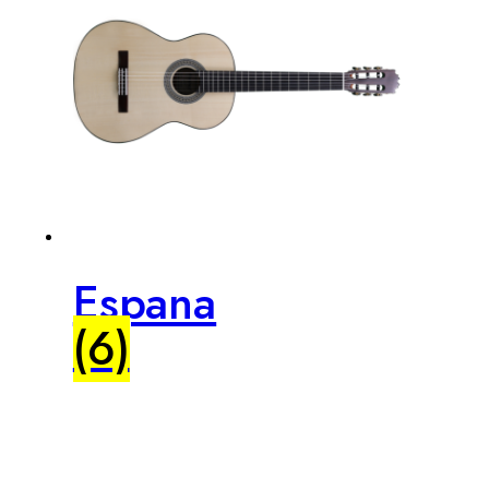
Espana
(6)