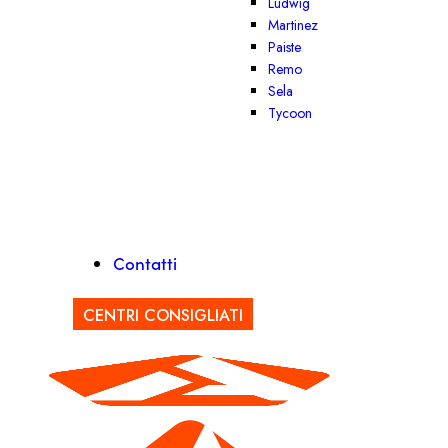
Ludwig
Martinez
Paiste
Remo
Sela
Tycoon
Contatti
CENTRI CONSIGLIATI