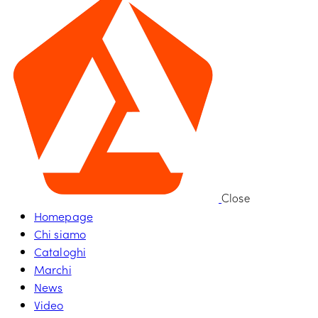
Close
Homepage
Chi siamo
Cataloghi
Marchi
News
Video