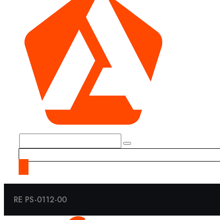
RE PS-0112-00