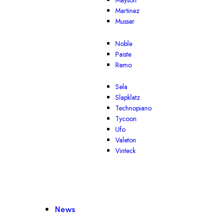
Mayson
Martinez
Musser
Noble
Paiste
Remo
Sela
Slapklatz
Technopiano
Tycoon
Ufo
Valeton
Vinteck
News