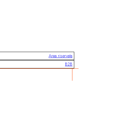
Area riservata
B2B