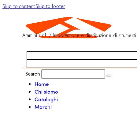
Skip to content
Skip to footer
Aramini s.r.l. / Importazione e distribuzione di strumenti
Search
Home
Chi siamo
Cataloghi
Marchi