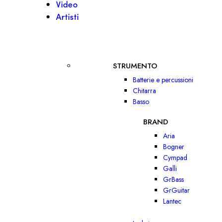
Video
Artisti
STRUMENTO
Batterie e percussioni
Chitarra
Basso
BRAND
Aria
Bogner
Cympad
Galli
GrBass
GrGuitar
Lantec