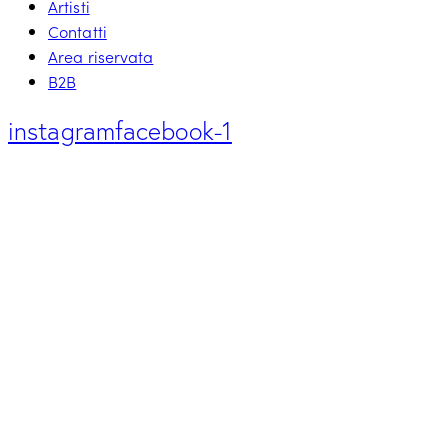
Artisti
Contatti
Area riservata
B2B
instagram
facebook-1