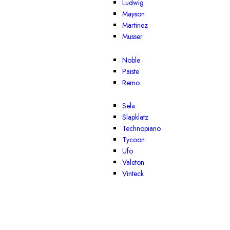
Ludwig
Mayson
Martinez
Musser
Noble
Paiste
Remo
Sela
Slapklatz
Technopiano
Tycoon
Ufo
Valeton
Vinteck