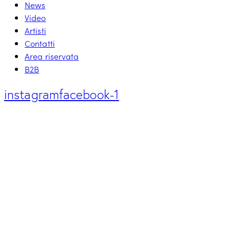
News
Video
Artisti
Contatti
Area riservata
B2B
instagram
facebook-1