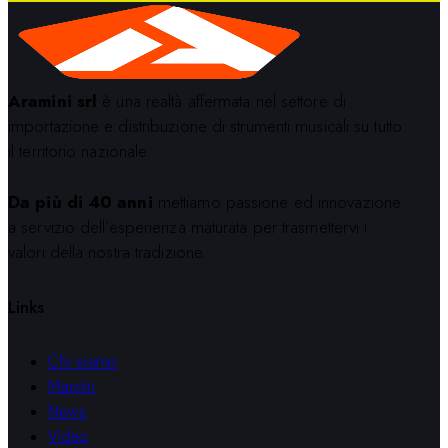
Aramini srl
è una realtà affermata nel settore di
importazione e distribuzione di strumenti musicali su tutto
il territorio nazionale.
Da più di 40 anni
mettiamo passione ed innovazione
a servizio dell’esperienza maturata per trasmettervi i
valori della nostra tradizione.
Links
Chi siamo
Marchi
News
Video