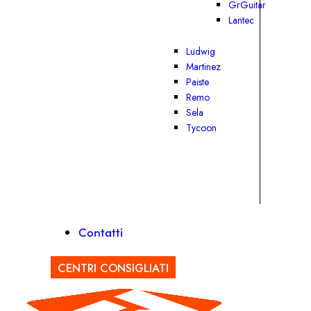
GrGuitar
Lantec
Ludwig
Martinez
Paiste
Remo
Sela
Tycoon
Contatti
CENTRI CONSIGLIATI