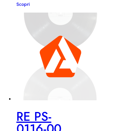
Scopri
RE PS-
0116-00