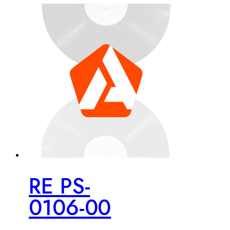
RE PS-
0106-00