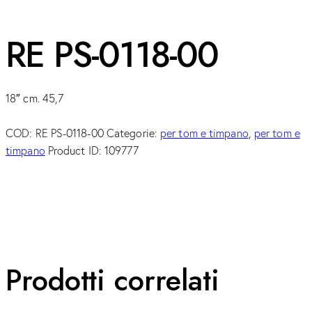
RE PS-0118-00
18″ cm. 45,7
COD:
RE PS-0118-00
Categorie:
per tom e timpano
,
per tom e
timpano
Product ID:
109777
Prodotti correlati