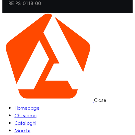
RE PS-0118-00
Close
Homepage
Chi siamo
Cataloghi
Marchi