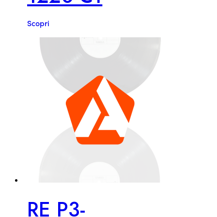
Scopri
RE P3-