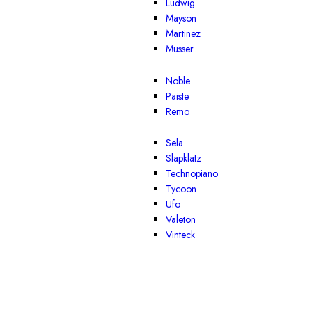
Ludwig
Mayson
Martinez
Musser
Noble
Paiste
Remo
Sela
Slapklatz
Technopiano
Tycoon
Ufo
Valeton
Vinteck