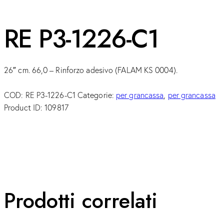
RE P3-1226-C1
26″ cm. 66,0 – Rinforzo adesivo (FALAM KS 0004).
COD:
RE P3-1226-C1
Categorie:
per grancassa
,
per grancassa
Product ID:
109817
Prodotti correlati