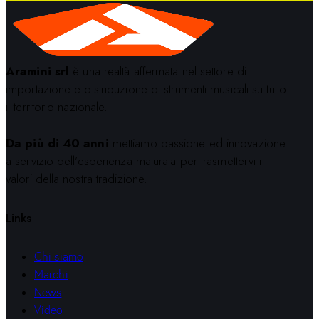
Aramini srl
è una realtà affermata nel settore di
importazione e distribuzione di strumenti musicali su tutto
il territorio nazionale.
Da più di 40 anni
mettiamo passione ed innovazione
a servizio dell’esperienza maturata per trasmettervi i
valori della nostra tradizione.
Links
Chi siamo
Marchi
News
Video