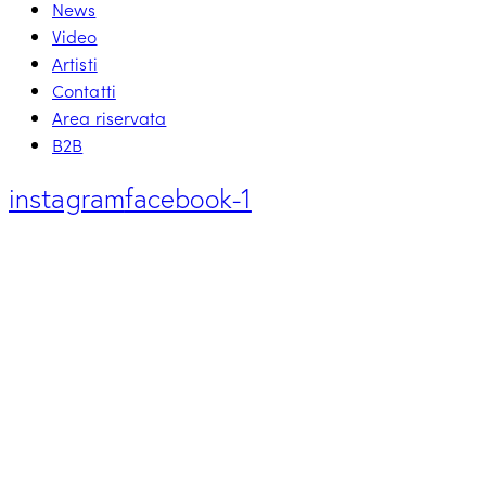
News
Video
Artisti
Contatti
Area riservata
B2B
instagram
facebook-1