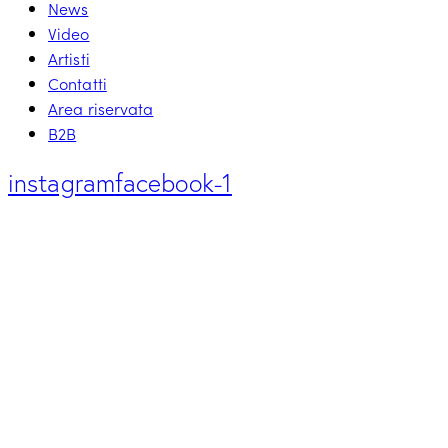
News
Video
Artisti
Contatti
Area riservata
B2B
instagram
facebook-1