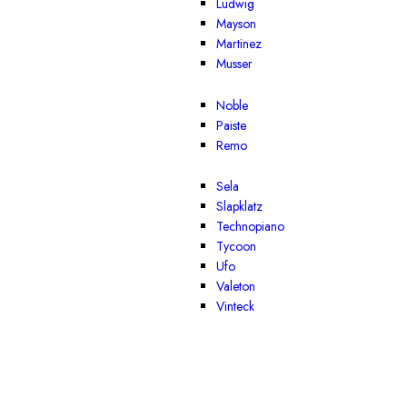
Ludwig
Mayson
Martinez
Musser
Noble
Paiste
Remo
Sela
Slapklatz
Technopiano
Tycoon
Ufo
Valeton
Vinteck