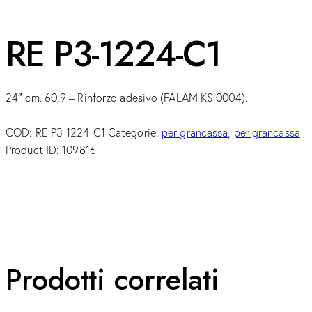
RE P3-1224-C1
24″ cm. 60,9 – Rinforzo adesivo (FALAM KS 0004).
COD:
RE P3-1224-C1
Categorie:
per grancassa
,
per grancassa
Product ID:
109816
Prodotti correlati