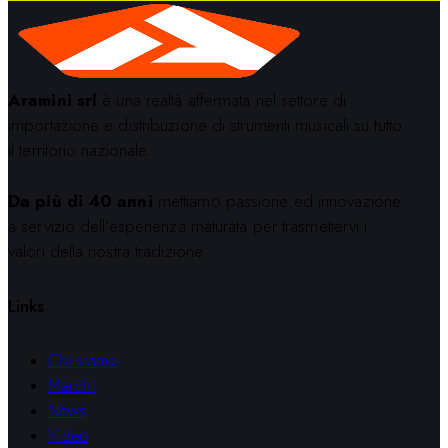
Aramini srl
è una realtà affermata nel settore di
importazione e distribuzione di strumenti musicali su tutto
il territorio nazionale.
Da più di 40 anni
mettiamo passione ed innovazione
a servizio dell’esperienza maturata per trasmettervi i
valori della nostra tradizione.
Links
Chi siamo
Marchi
News
Video