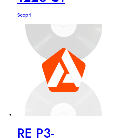
Scopri
RE P3-