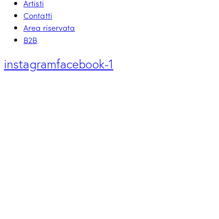
Artisti
Contatti
Area riservata
B2B
instagram
facebook-1