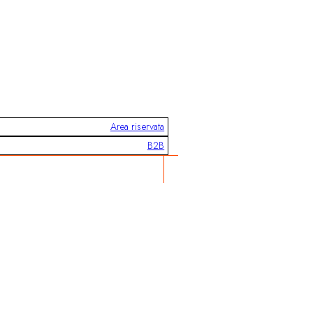
Area riservata
B2B