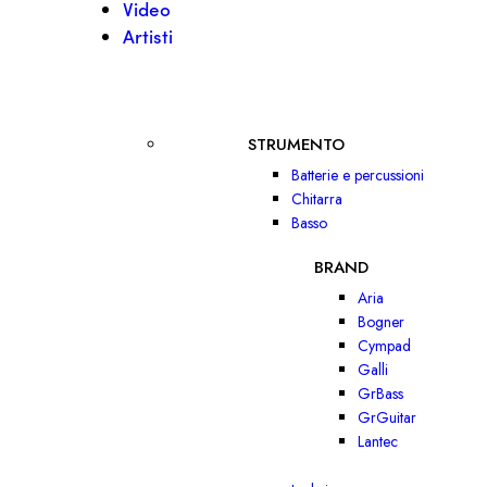
Video
Artisti
STRUMENTO
Batterie e percussioni
Chitarra
Basso
BRAND
Aria
Bogner
Cympad
Galli
GrBass
GrGuitar
Lantec