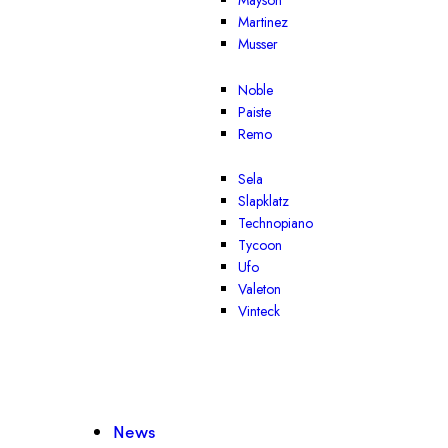
Mayson
Martinez
Musser
Noble
Paiste
Remo
Sela
Slapklatz
Technopiano
Tycoon
Ufo
Valeton
Vinteck
News