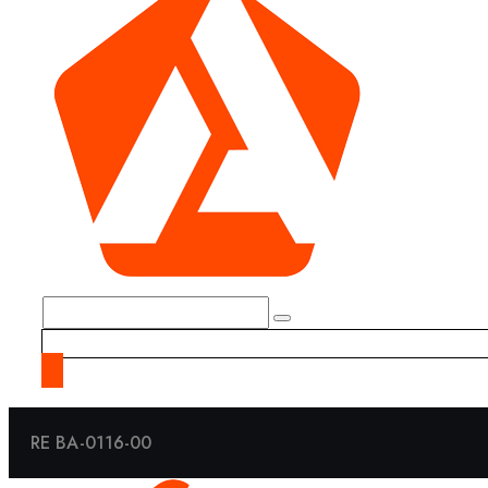
RE BA-0116-00