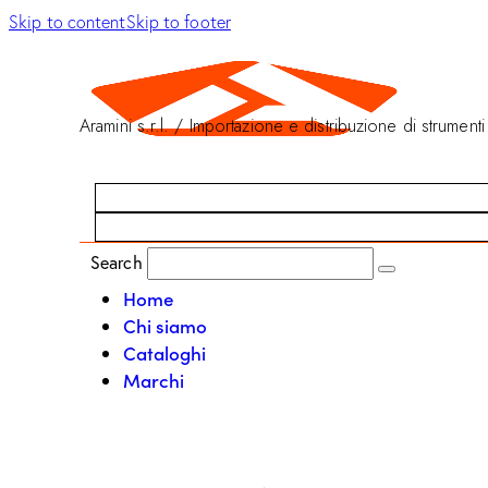
Skip to content
Skip to footer
Aramini s.r.l. / Importazione e distribuzione di strumenti
Search
Home
Chi siamo
Cataloghi
Marchi