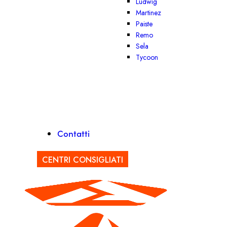
Ludwig
Martinez
Paiste
Remo
Sela
Tycoon
Contatti
CENTRI CONSIGLIATI