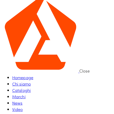
Close
Homepage
Chi siamo
Cataloghi
Marchi
News
Video