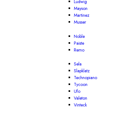
Ludwig
Mayson
Martinez
Musser
Noble
Paiste
Remo
Sela
Slapklatz
Technopiano
Tycoon
Ufo
Valeton
Vinteck