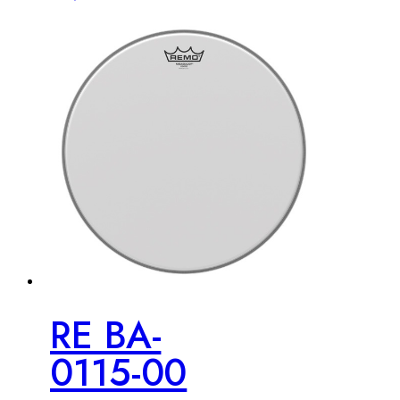
RE BA-
0115-00