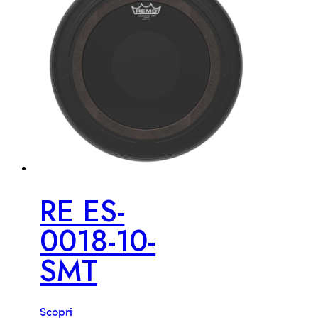
RE ES-
0018-10-
SMT
Scopri