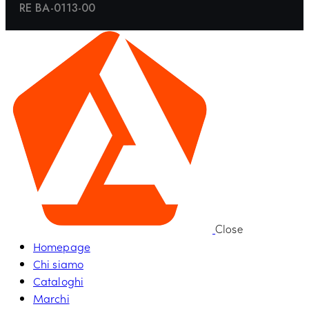
RE BA-0113-00
Close
Homepage
Chi siamo
Cataloghi
Marchi