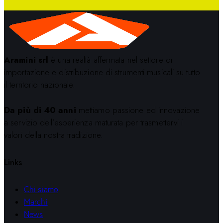
Aramini srl
è una realtà affermata nel settore di
importazione e distribuzione di strumenti musicali su tutto
il territorio nazionale.
Da più di 40 anni
mettiamo passione ed innovazione
a servizio dell’esperienza maturata per trasmettervi i
valori della nostra tradizione.
Links
Chi siamo
Marchi
News