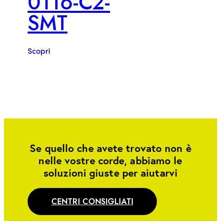
0116-C2-
SMT
Scopri
Se quello che avete trovato non è
nelle vostre corde, abbiamo le
soluzioni giuste per aiutarvi
CENTRI CONSIGLIATI