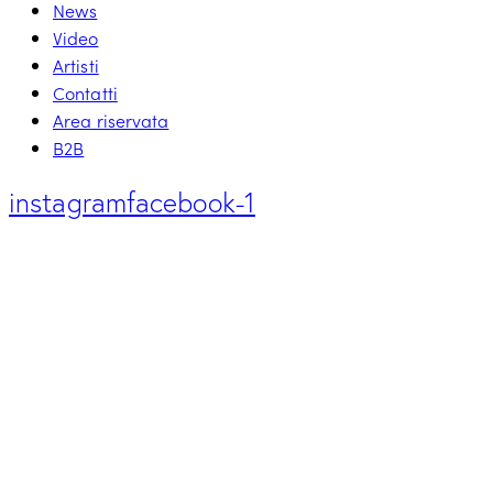
News
Video
Artisti
Contatti
Area riservata
B2B
instagram
facebook-1