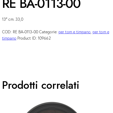
RE BA-0113-00
13″ cm. 33,0
COD:
RE BA-0113-00
Categorie:
per tom e timpano
,
per tom e
timpano
Product ID:
109662
Prodotti correlati