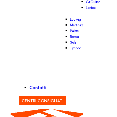
GrGuitar
Lantec
Ludwig
Martinez
Paiste
Remo
Sela
Tycoon
Contatti
CENTRI CONSIGLIATI