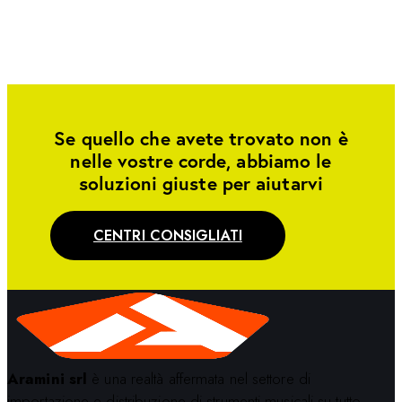
Se quello che avete trovato non è
nelle vostre corde, abbiamo le
soluzioni giuste per aiutarvi
CENTRI CONSIGLIATI
Aramini srl
è una realtà affermata nel settore di
importazione e distribuzione di strumenti musicali su tutto