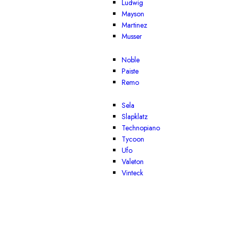
Ludwig
Mayson
Martinez
Musser
Noble
Paiste
Remo
Sela
Slapklatz
Technopiano
Tycoon
Ufo
Valeton
Vinteck