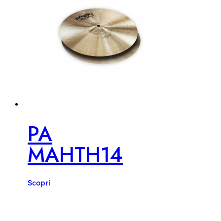
PA
MAHTH14
Scopri