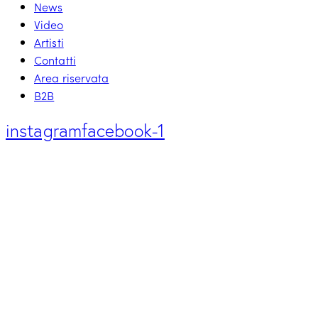
News
Video
Artisti
Contatti
Area riservata
B2B
instagram
facebook-1