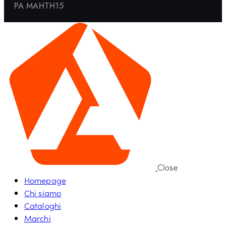
PA MAHTH15
Close
Homepage
Chi siamo
Cataloghi
Marchi