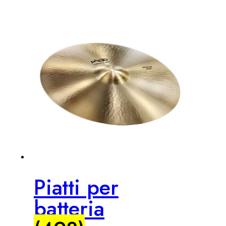
Piatti per
batteria