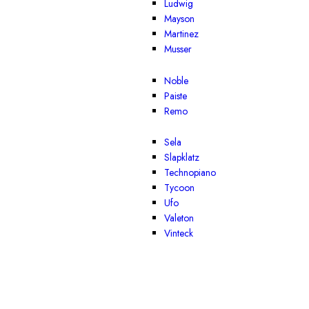
Ludwig
Mayson
Martinez
Musser
Noble
Paiste
Remo
Sela
Slapklatz
Technopiano
Tycoon
Ufo
Valeton
Vinteck