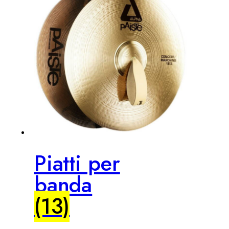
Piatti per
banda
(13)