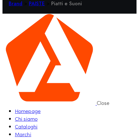
Brand
>
PAISTE
>
Piatti e Suoni
Close
Homepage
Chi siamo
Cataloghi
Marchi