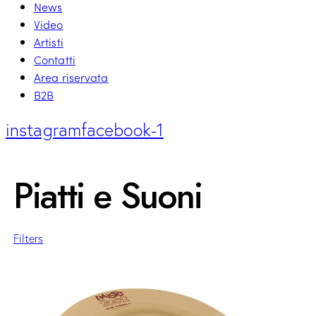
News
Video
Artisti
Contatti
Area riservata
B2B
instagram
facebook-1
Piatti e Suoni
Filters