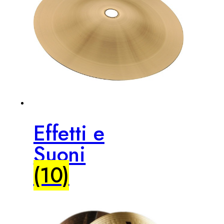
Effetti e
Suoni
(10)