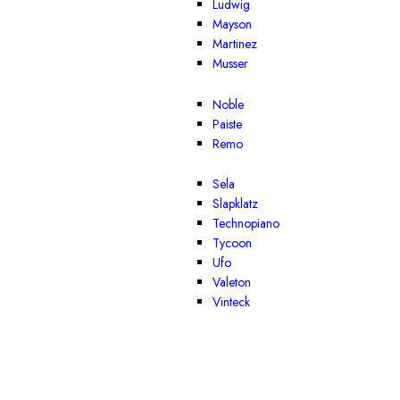
Ludwig
Mayson
Martinez
Musser
Noble
Paiste
Remo
Sela
Slapklatz
Technopiano
Tycoon
Ufo
Valeton
Vinteck