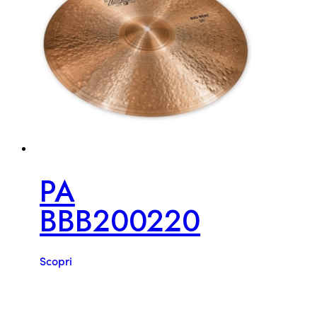
PA
BBB200220
Scopri