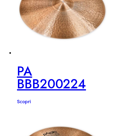
PA
BBB200224
Scopri