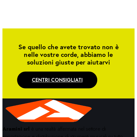
Se quello che avete trovato non è
nelle vostre corde, abbiamo le
soluzioni giuste per aiutarvi
CENTRI CONSIGLIATI
Aramini srl
è una realtà affermata nel settore di
importazione e distribuzione di strumenti musicali su tutto