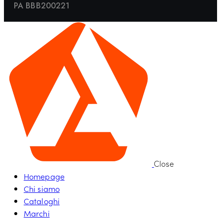
PA BBB200221
Close
Homepage
Chi siamo
Cataloghi
Marchi