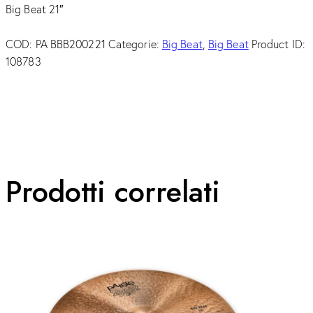
Big Beat 21″
COD:
PA BBB200221
Categorie:
Big Beat
,
Big Beat
Product ID:
108783
Prodotti correlati