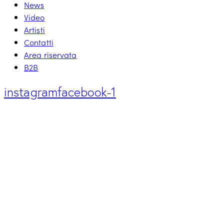
News
Video
Artisti
Contatti
Area riservata
B2B
instagram
facebook-1