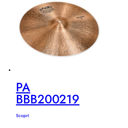
PA
BBB200219
Scopri