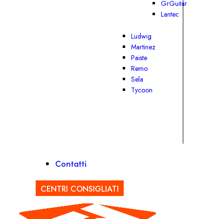
GrGuitar
Lantec
Ludwig
Martinez
Paiste
Remo
Sela
Tycoon
Contatti
CENTRI CONSIGLIATI