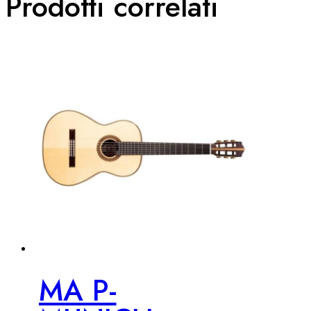
Prodotti correlati
MA P-