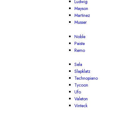
Ludwig
Mayson
Martinez
Musser
Noble
Paiste
Remo
Sela
Slapklatz
Technopiano
Tycoon
Ufo
Valeton
Vinteck