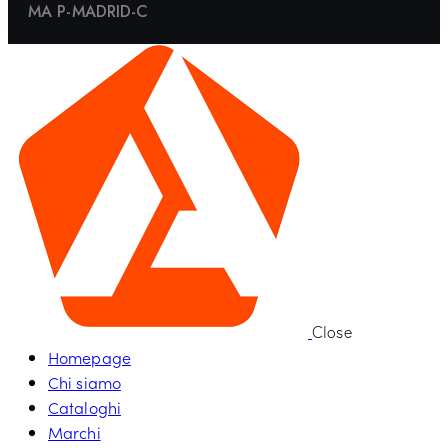
MA P-MADRID-C
Close
Homepage
Chi siamo
Cataloghi
Marchi