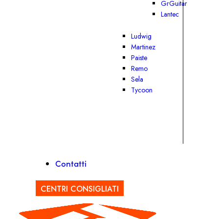
GrGuitar
Lantec
Ludwig
Martinez
Paiste
Remo
Sela
Tycoon
Contatti
CENTRI CONSIGLIATI