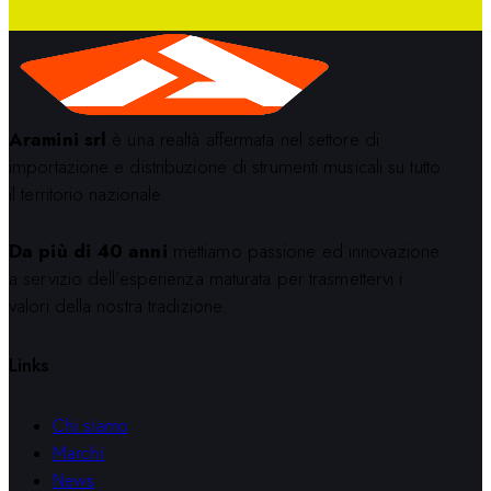
Aramini srl
è una realtà affermata nel settore di
importazione e distribuzione di strumenti musicali su tutto
il territorio nazionale.
Da più di 40 anni
mettiamo passione ed innovazione
a servizio dell’esperienza maturata per trasmettervi i
valori della nostra tradizione.
Links
Chi siamo
Marchi
News