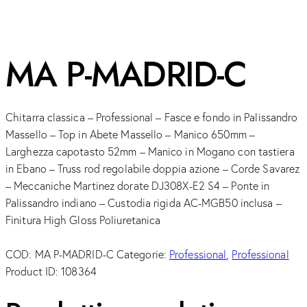
MA P-MADRID-C
Chitarra classica – Professional – Fasce e fondo in Palissandro
Massello – Top in Abete Massello – Manico 650mm –
Larghezza capotasto 52mm – Manico in Mogano con tastiera
in Ebano – Truss rod regolabile doppia azione – Corde Savarez
– Meccaniche Martinez dorate DJ308X-E2 S4 – Ponte in
Palissandro indiano – Custodia rigida AC-MGB50 inclusa –
Finitura High Gloss Poliuretanica
COD:
MA P-MADRID-C
Categorie:
Professional
,
Professional
Product ID:
108364