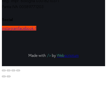
Reg. Impr. Bologna 03018210371
Partita IVA 00589771203
Social
instagram
facebook-1
Made with
/>
by
Web
scriptum