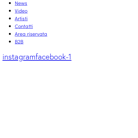
News
Video
Artisti
Contatti
Area riservata
B2B
instagram
facebook-1