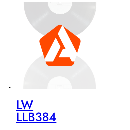
LW
LLB384