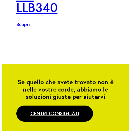
LLB340
Scopri
Se quello che avete trovato non è
nelle vostre corde, abbiamo le
soluzioni giuste per aiutarvi
CENTRI CONSIGLIATI