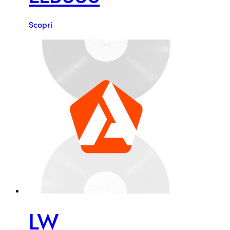
Scopri
LW