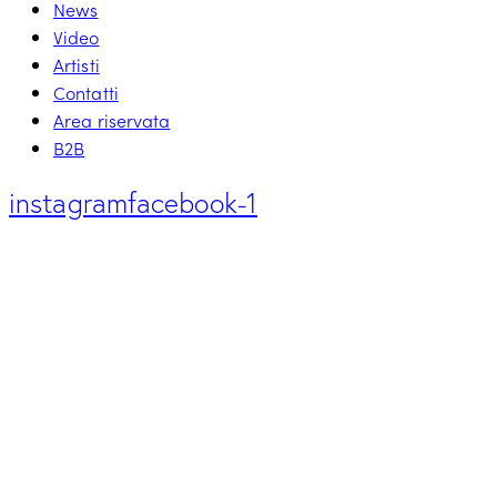
News
Video
Artisti
Contatti
Area riservata
B2B
instagram
facebook-1