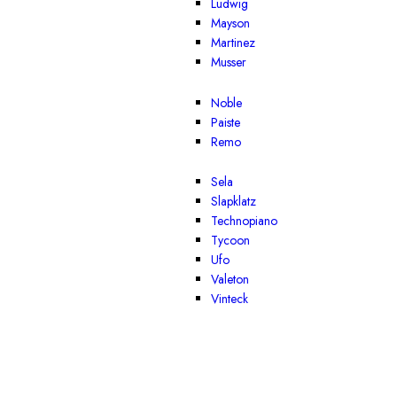
Ludwig
Mayson
Martinez
Musser
Noble
Paiste
Remo
Sela
Slapklatz
Technopiano
Tycoon
Ufo
Valeton
Vinteck