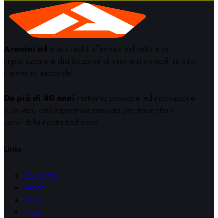
Aramini srl
è una realtà affermata nel settore di
importazione e distribuzione di strumenti musicali su tutto
il territorio nazionale.
Da più di 40 anni
mettiamo passione ed innovazione
a servizio dell’esperienza maturata per trasmettervi i
valori della nostra tradizione.
Links
Chi siamo
Marchi
News
Video