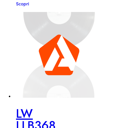
Scopri
LW
LLB368