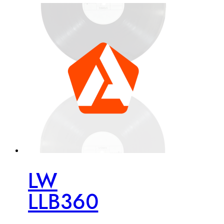
LW
LLB360