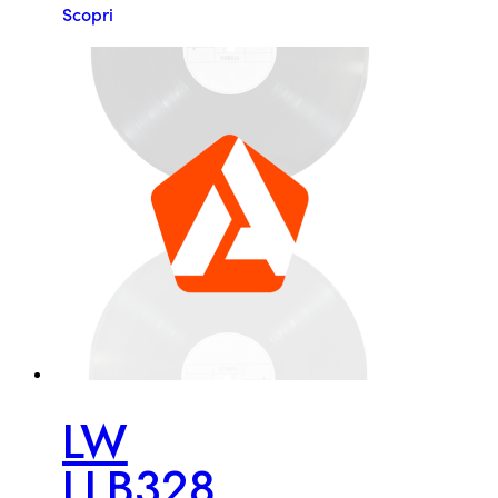
Scopri
LW
LLB328