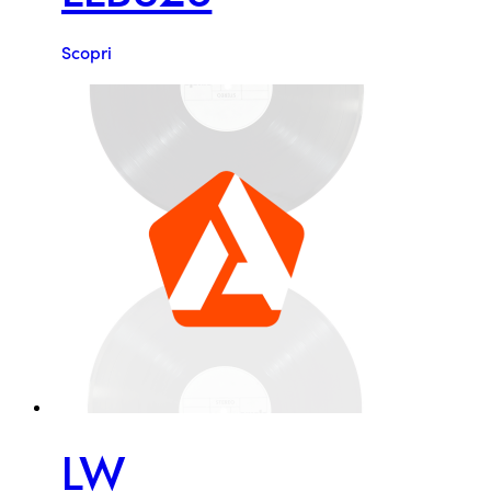
Scopri
LW