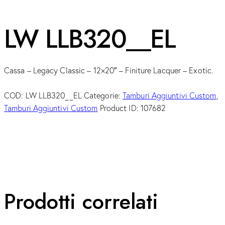
LW LLB320__EL
Cassa – Legacy Classic – 12×20″ – Finiture Lacquer – Exotic.
COD:
LW LLB320__EL
Categorie:
Tamburi Aggiuntivi Custom
,
Tamburi Aggiuntivi Custom
Product ID:
107682
Prodotti correlati