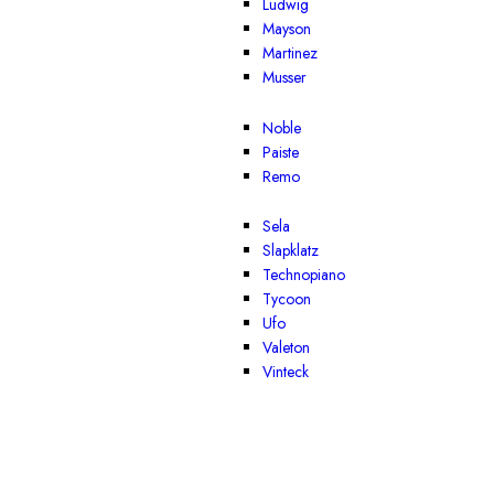
Ludwig
Mayson
Martinez
Musser
Noble
Paiste
Remo
Sela
Slapklatz
Technopiano
Tycoon
Ufo
Valeton
Vinteck