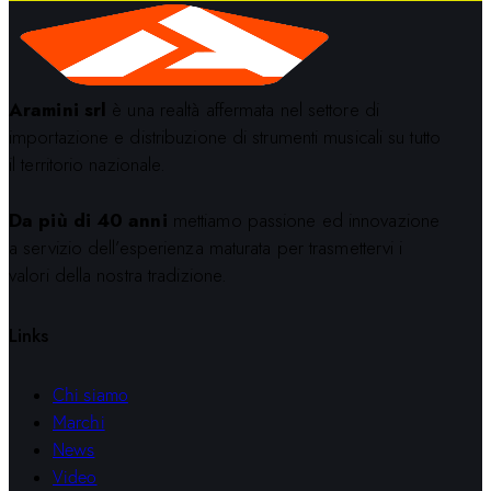
Aramini srl
è una realtà affermata nel settore di
importazione e distribuzione di strumenti musicali su tutto
il territorio nazionale.
Da più di 40 anni
mettiamo passione ed innovazione
a servizio dell’esperienza maturata per trasmettervi i
valori della nostra tradizione.
Links
Chi siamo
Marchi
News
Video