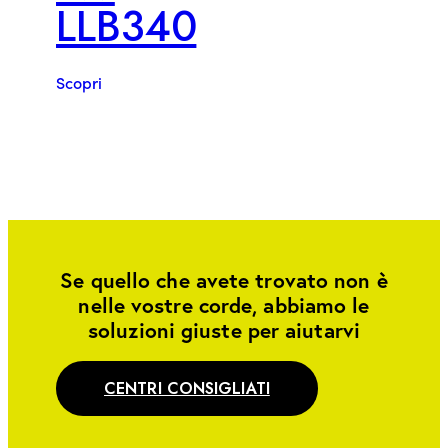
LLB340
Scopri
Se quello che avete trovato non è
nelle vostre corde, abbiamo le
soluzioni giuste per aiutarvi
CENTRI CONSIGLIATI