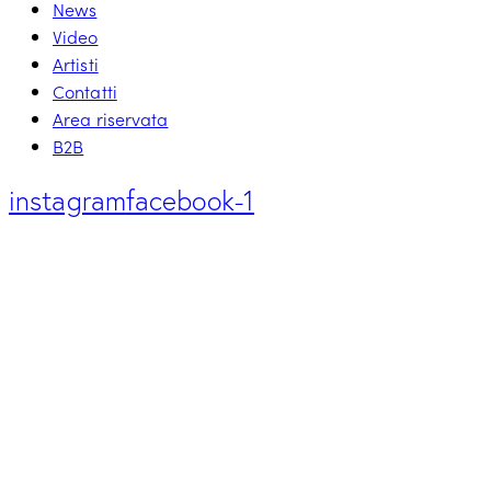
News
Video
Artisti
Contatti
Area riservata
B2B
instagram
facebook-1