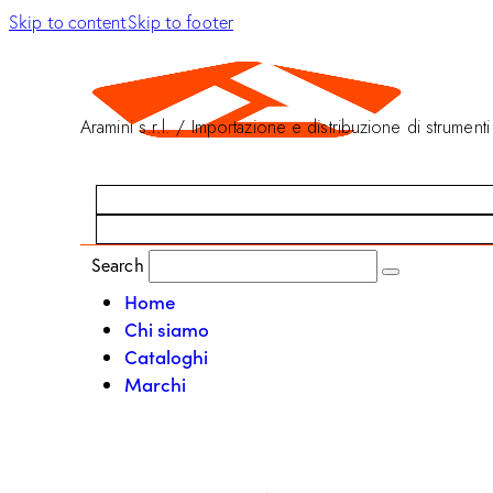
Skip to content
Skip to footer
Aramini s.r.l. / Importazione e distribuzione di strumenti
Search
Home
Chi siamo
Cataloghi
Marchi