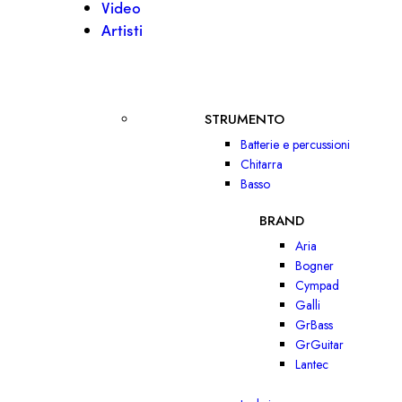
Video
Artisti
STRUMENTO
Batterie e percussioni
Chitarra
Basso
BRAND
Aria
Bogner
Cympad
Galli
GrBass
GrGuitar
Lantec