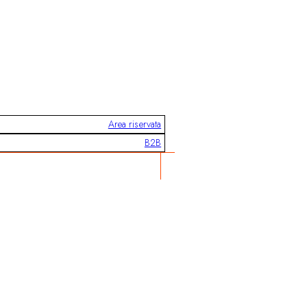
Area riservata
B2B