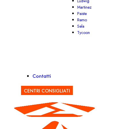
Ludwig
Martinez
Paiste
Remo
Sela
Tycoon
Contatti
CENTRI CONSIGLIATI