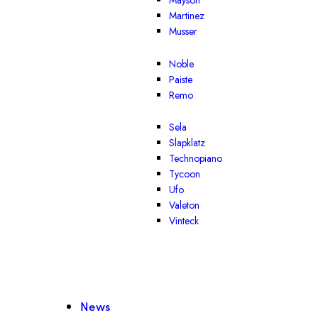
Mayson
Martinez
Musser
Noble
Paiste
Remo
Sela
Slapklatz
Technopiano
Tycoon
Ufo
Valeton
Vinteck
News