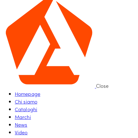
Close
Homepage
Chi siamo
Cataloghi
Marchi
News
Video