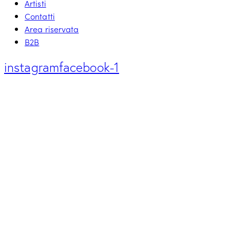
Artisti
Contatti
Area riservata
B2B
instagram
facebook-1