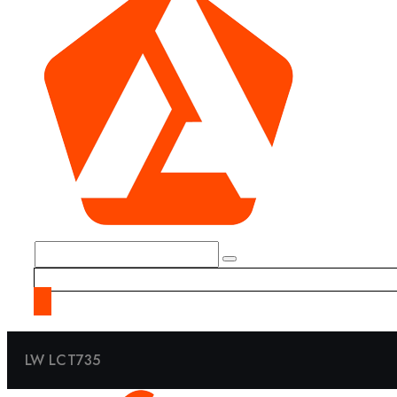
LW LCT735