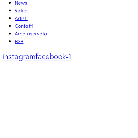
News
Video
Artisti
Contatti
Area riservata
B2B
instagram
facebook-1