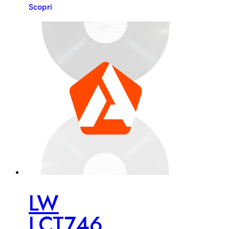
Scopri
LW
LCT746