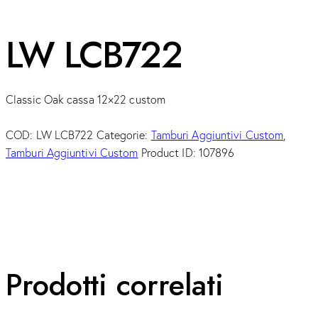
LW LCB722
Classic Oak cassa 12×22 custom
COD:
LW LCB722
Categorie:
Tamburi Aggiuntivi Custom
,
Tamburi Aggiuntivi Custom
Product ID:
107896
Prodotti correlati