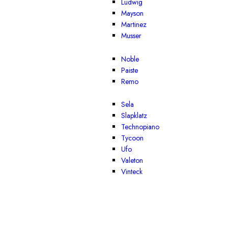
Ludwig
Mayson
Martinez
Musser
Noble
Paiste
Remo
Sela
Slapklatz
Technopiano
Tycoon
Ufo
Valeton
Vinteck