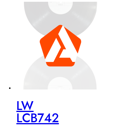
LW
LCB742