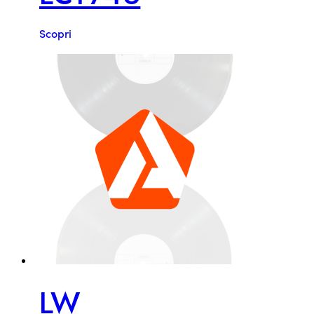
Scopri
LW