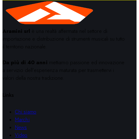
Aramini srl
è una realtà affermata nel settore di
importazione e distribuzione di strumenti musicali su tutto
il territorio nazionale.
Da più di 40 anni
mettiamo passione ed innovazione
a servizio dell’esperienza maturata per trasmettervi i
valori della nostra tradizione.
Links
Chi siamo
Marchi
News
Video