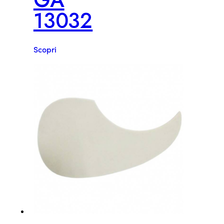
13032
Scopri