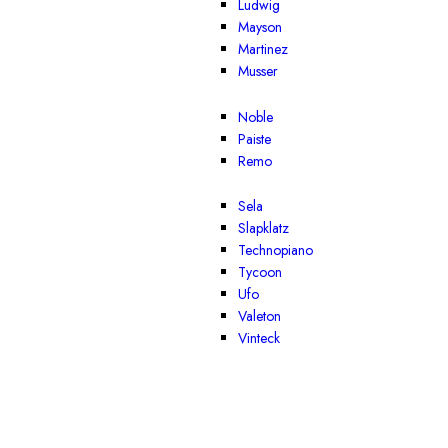
Ludwig
Mayson
Martinez
Musser
Noble
Paiste
Remo
Sela
Slapklatz
Technopiano
Tycoon
Ufo
Valeton
Vinteck