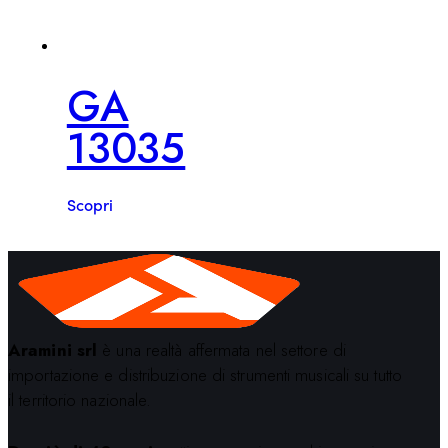
GA
13035
Scopri
Aramini srl
è una realtà affermata nel settore di
importazione e distribuzione di strumenti musicali su tutto
il territorio nazionale.