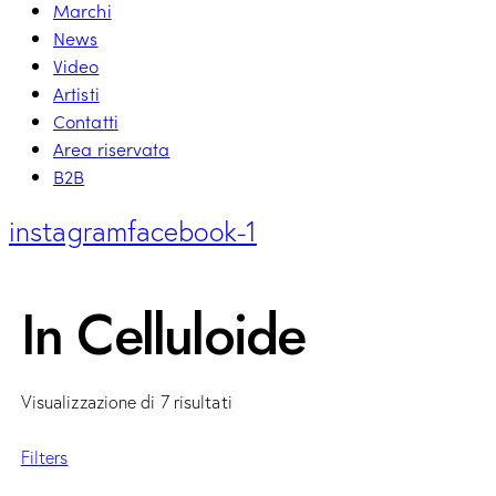
Marchi
News
Video
Artisti
Contatti
Area riservata
B2B
instagram
facebook-1
In Celluloide
Visualizzazione di 7 risultati
Filters