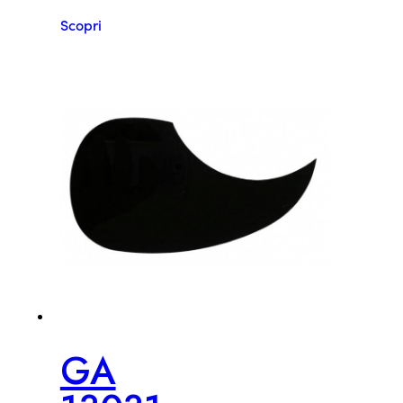
Scopri
GA