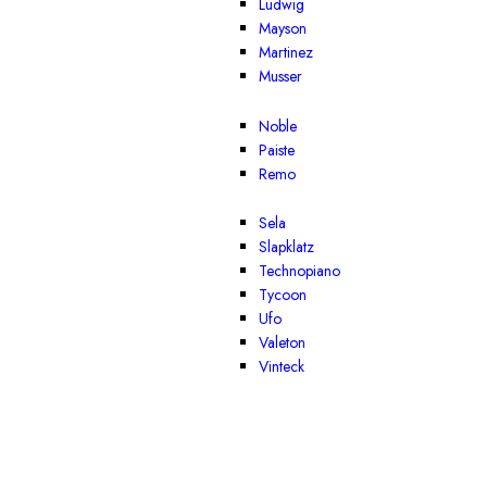
Ludwig
Mayson
Martinez
Musser
Noble
Paiste
Remo
Sela
Slapklatz
Technopiano
Tycoon
Ufo
Valeton
Vinteck