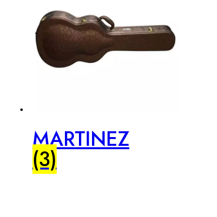
MARTINEZ
(3)