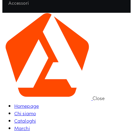
Accessori
Close
Homepage
Chi siamo
Cataloghi
Marchi