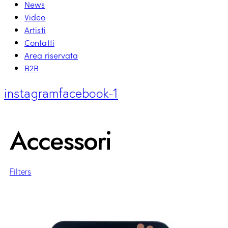
News
Video
Artisti
Contatti
Area riservata
B2B
instagram
facebook-1
Accessori
Filters