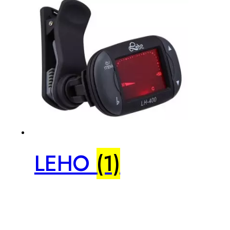
LEHO
(1)