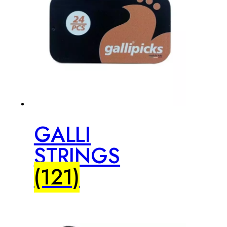
GALLI
STRINGS
(121)