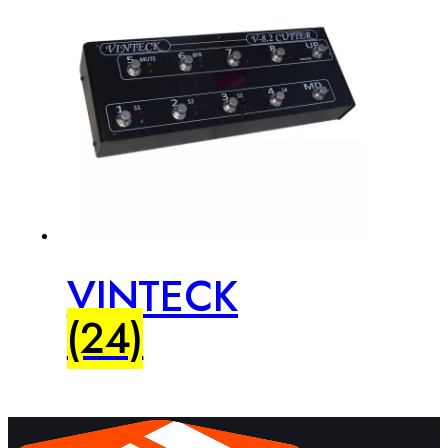
VINTECK
(24)