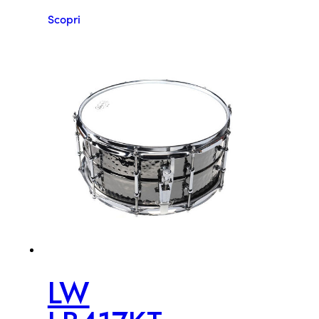
Scopri
LW