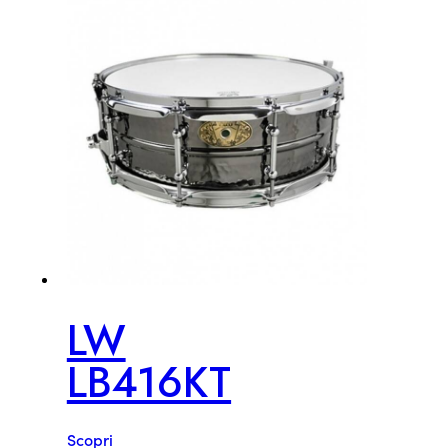
LW
LB416KT
Scopri