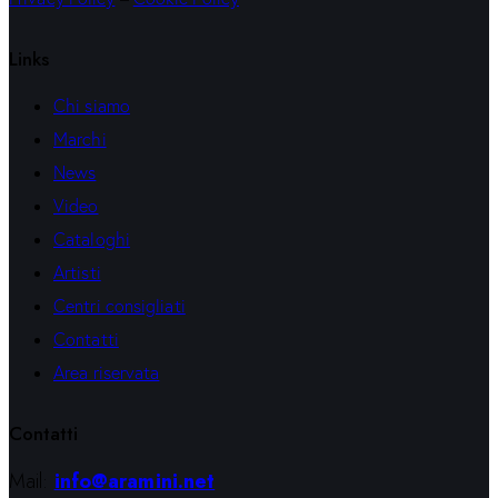
Links
Chi siamo
Marchi
News
Video
Cataloghi
Artisti
Centri consigliati
Contatti
Area riservata
Contatti
Mail:
info@aramini.net