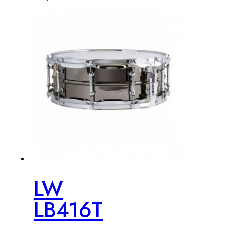
LW
LB416T