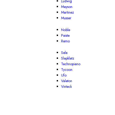
Ludwig
Mayson
Martinez
Musser
Noble
Paiste
Remo
Sela
Slapklatz
Technopiano
Tycoon
Ufo
Valeton
Vinteck