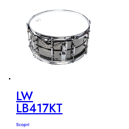
LW
LB417KT
Scopri