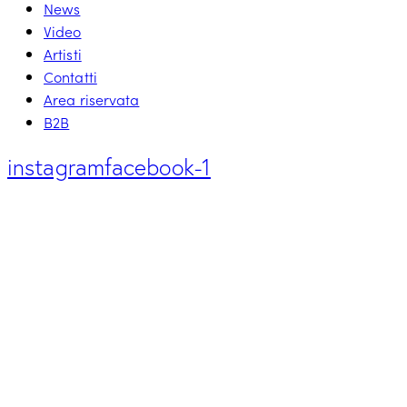
News
Video
Artisti
Contatti
Area riservata
B2B
instagram
facebook-1