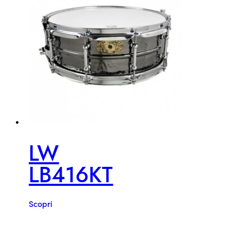
LW
LB416KT
Scopri