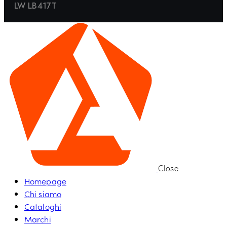
LW LB417T
Close
Homepage
Chi siamo
Cataloghi
Marchi