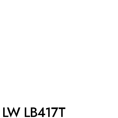
LW LB417T