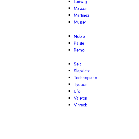
Ludwig
Mayson
Martinez
Musser
Noble
Paiste
Remo
Sela
Slapklatz
Technopiano
Tycoon
Ufo
Valeton
Vinteck