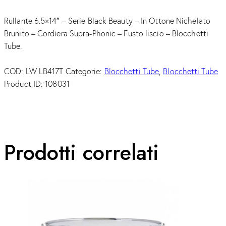
Rullante 6.5×14″ – Serie Black Beauty – In Ottone Nichelato
Brunito – Cordiera Supra-Phonic – Fusto liscio – Blocchetti
Tube.
COD:
LW LB417T
Categorie:
Blocchetti Tube
,
Blocchetti Tube
Product ID:
108031
Prodotti correlati