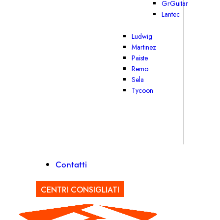
GrGuitar
Lantec
Ludwig
Martinez
Paiste
Remo
Sela
Tycoon
Contatti
CENTRI CONSIGLIATI