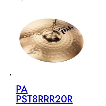
PA
PST8RRR20R