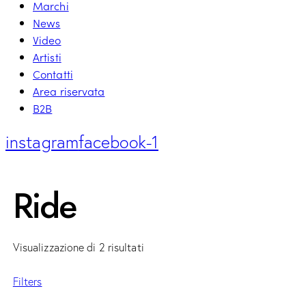
Marchi
News
Video
Artisti
Contatti
Area riservata
B2B
instagram
facebook-1
Ride
Visualizzazione di 2 risultati
Filters