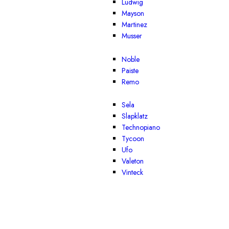
Ludwig
Mayson
Martinez
Musser
Noble
Paiste
Remo
Sela
Slapklatz
Technopiano
Tycoon
Ufo
Valeton
Vinteck