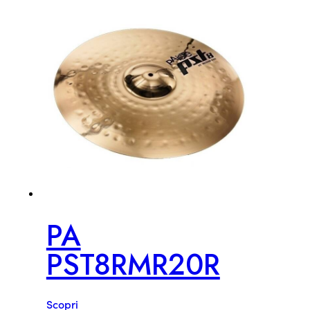
PA
PST8RMR20R
Scopri