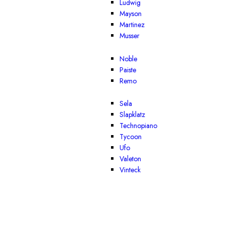
Ludwig
Mayson
Martinez
Musser
Noble
Paiste
Remo
Sela
Slapklatz
Technopiano
Tycoon
Ufo
Valeton
Vinteck