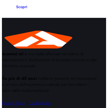
Scopri
Aramini srl
è una realtà affermata nel settore di
importazione e distribuzione di strumenti musicali su tutto
il territorio nazionale.
Da più di 40 anni
mettiamo passione ed innovazione
a servizio dell’esperienza maturata per trasmettervi i
valori della nostra tradizione.
Privacy Policy
–
Cookie Policy