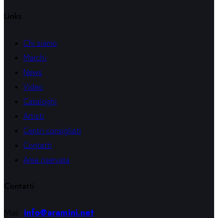
Links
Chi siamo
Marchi
News
Video
Cataloghi
Artisti
Centri consigliati
Contatti
Area riservata
Contatti
Mail:
info@aramini.net