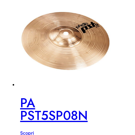
PA
PST5SP08N
Scopri