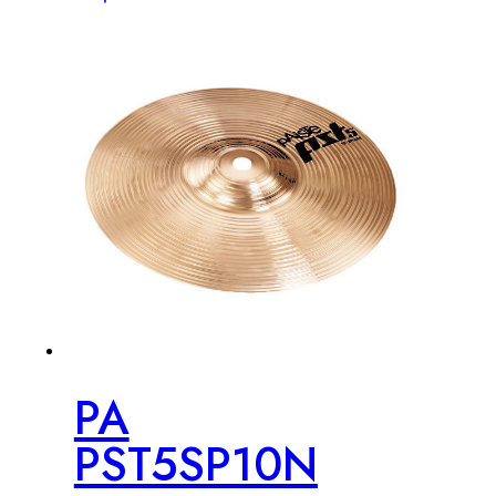
PA
PST5SP10N