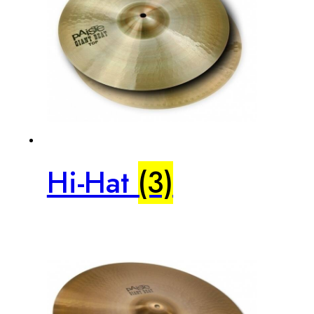
Hi-Hat
(3)