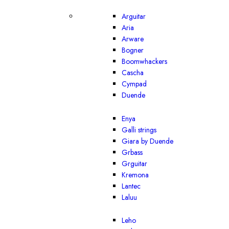
Arguitar
Aria
Arware
Bogner
Boomwhackers
Cascha
Cympad
Duende
Enya
Galli strings
Giara by Duende
Grbass
Grguitar
Kremona
Lantec
Laluu
Leho