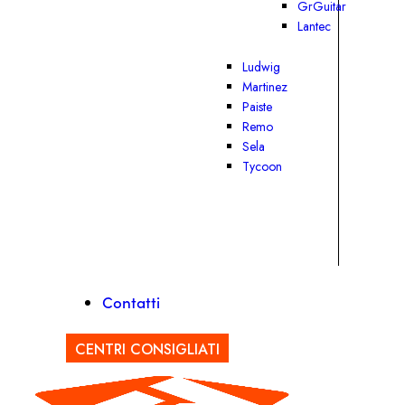
GrGuitar
Lantec
Ludwig
Martinez
Paiste
Remo
Sela
Tycoon
Contatti
CENTRI CONSIGLIATI