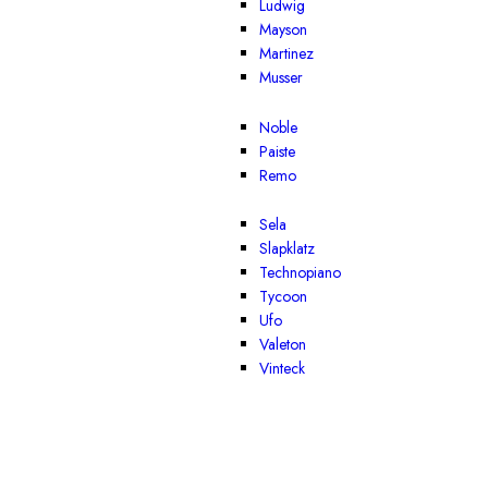
Ludwig
Mayson
Martinez
Musser
Noble
Paiste
Remo
Sela
Slapklatz
Technopiano
Tycoon
Ufo
Valeton
Vinteck