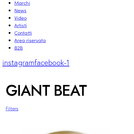
Marchi
News
Video
Artisti
Contatti
Area riservata
B2B
instagram
facebook-1
GIANT BEAT
Filters