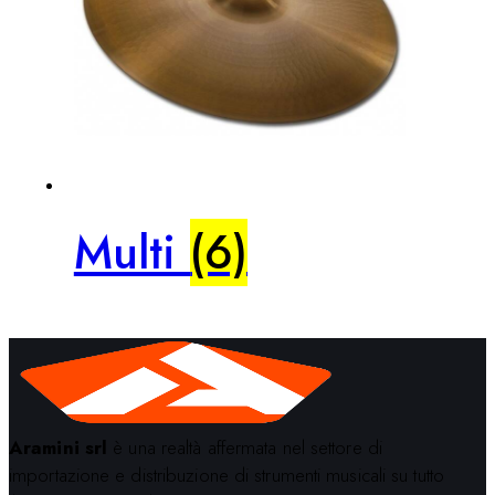
Multi
(6)
Aramini srl
è una realtà affermata nel settore di
importazione e distribuzione di strumenti musicali su tutto