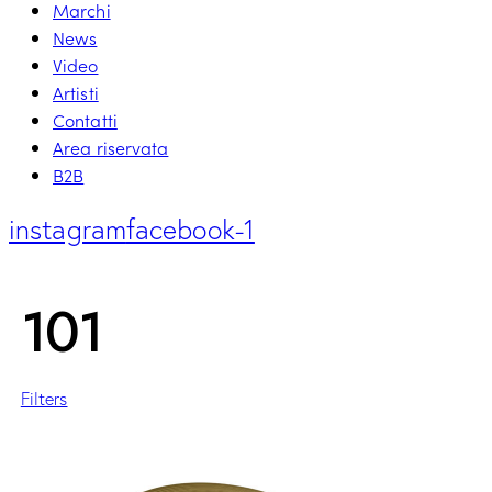
Marchi
News
Video
Artisti
Contatti
Area riservata
B2B
instagram
facebook-1
101
Filters