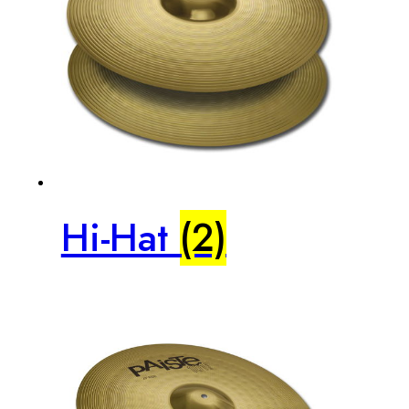
Hi-Hat
(2)