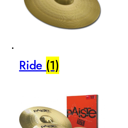
Ride
(1)