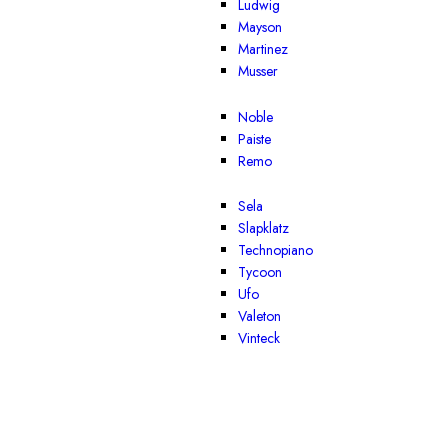
Ludwig
Mayson
Martinez
Musser
Noble
Paiste
Remo
Sela
Slapklatz
Technopiano
Tycoon
Ufo
Valeton
Vinteck