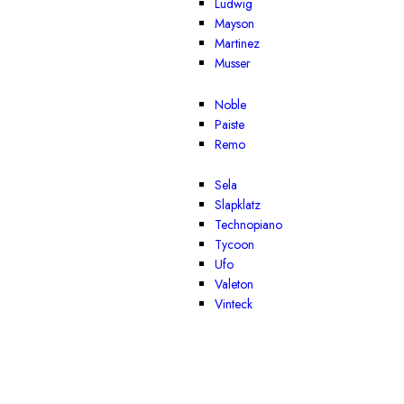
Ludwig
Mayson
Martinez
Musser
Noble
Paiste
Remo
Sela
Slapklatz
Technopiano
Tycoon
Ufo
Valeton
Vinteck