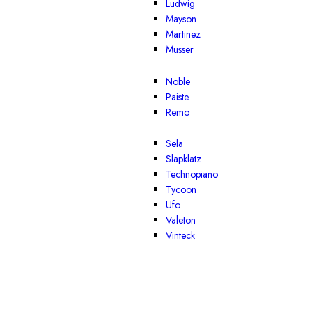
Ludwig
Mayson
Martinez
Musser
Noble
Paiste
Remo
Sela
Slapklatz
Technopiano
Tycoon
Ufo
Valeton
Vinteck