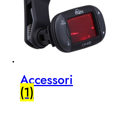
Accessori
(1)