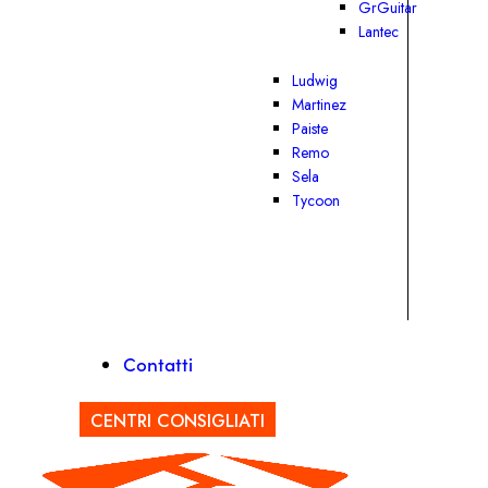
GrGuitar
Lantec
Ludwig
Martinez
Paiste
Remo
Sela
Tycoon
Contatti
CENTRI CONSIGLIATI