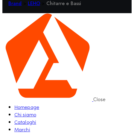
Brand
>
LEHO
>
Chitarre e Bassi
Close
Homepage
Chi siamo
Cataloghi
Marchi