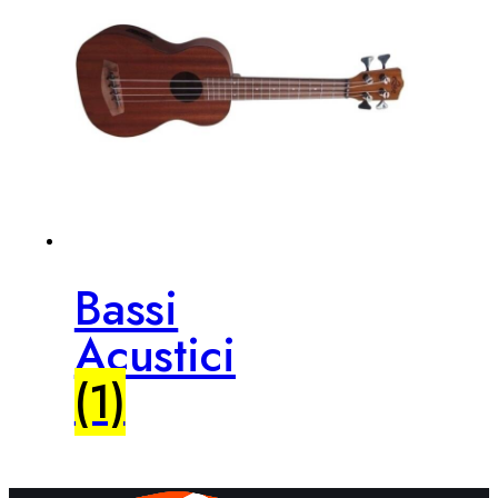
Bassi
Acustici
(1)