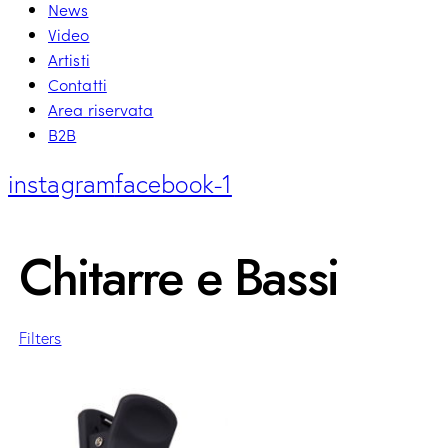
News
Video
Artisti
Contatti
Area riservata
B2B
instagram
facebook-1
Chitarre e Bassi
Filters