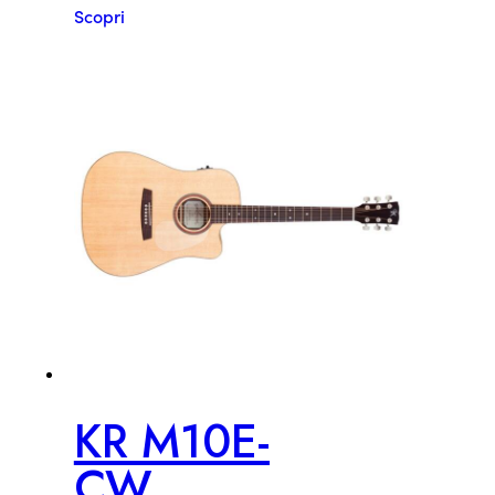
Scopri
KR M10E-
CW