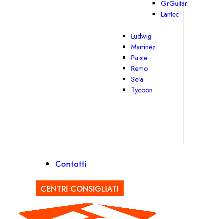
GrGuitar
Lantec
Ludwig
Martinez
Paiste
Remo
Sela
Tycoon
Contatti
CENTRI CONSIGLIATI