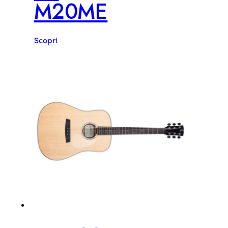
M20ME
Scopri