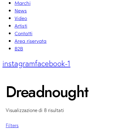
Marchi
News
Video
Artisti
Contatti
Area riservata
B2B
instagram
facebook-1
Dreadnought
Visualizzazione di 8 risultati
Filters