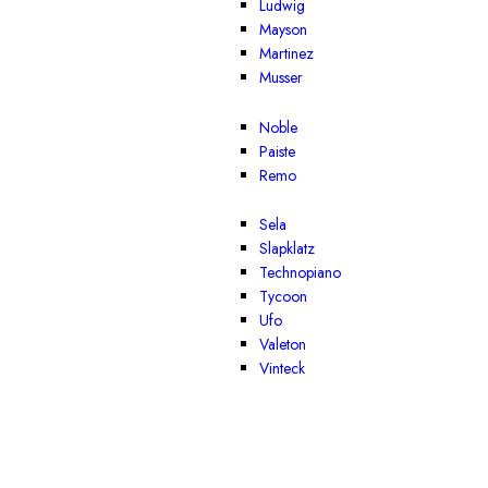
Ludwig
Mayson
Martinez
Musser
Noble
Paiste
Remo
Sela
Slapklatz
Technopiano
Tycoon
Ufo
Valeton
Vinteck