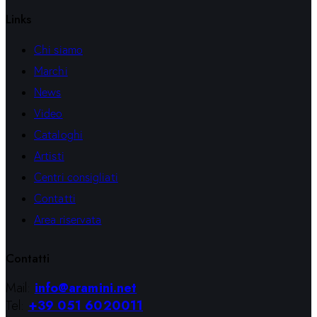
Links
Chi siamo
Marchi
News
Video
Cataloghi
Artisti
Centri consigliati
Contatti
Area riservata
Contatti
Mail:
info@aramini.net
Tel:
+39 051 6020011