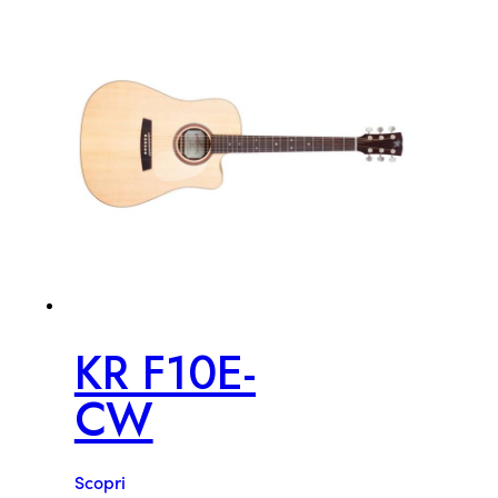
KR F10E-
CW
Scopri