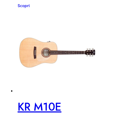
Scopri
KR M10E