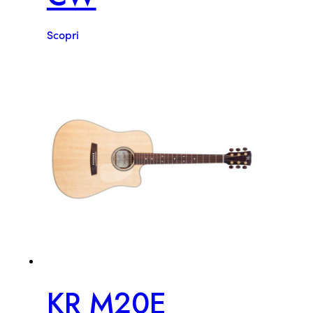
Scopri
KR M20E