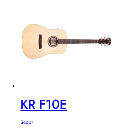
KR F10E
Scopri