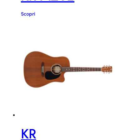
Scopri
KR