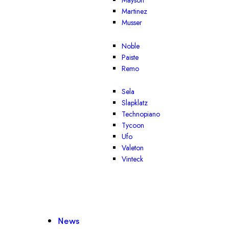
Mayson
Martinez
Musser
Noble
Paiste
Remo
Sela
Slapklatz
Technopiano
Tycoon
Ufo
Valeton
Vinteck
News