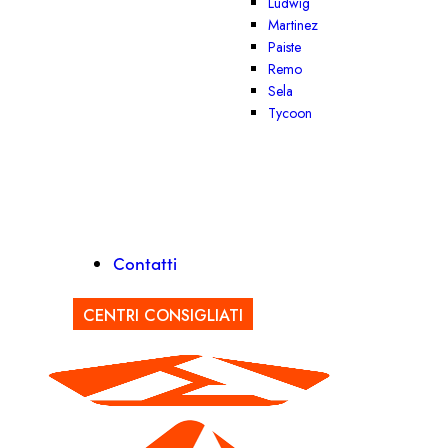
Ludwig
Martinez
Paiste
Remo
Sela
Tycoon
Contatti
CENTRI CONSIGLIATI