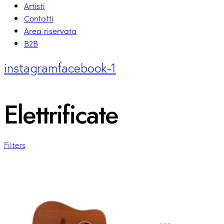
Artisti
Contatti
Area riservata
B2B
instagram
facebook-1
Elettrificate
Filters