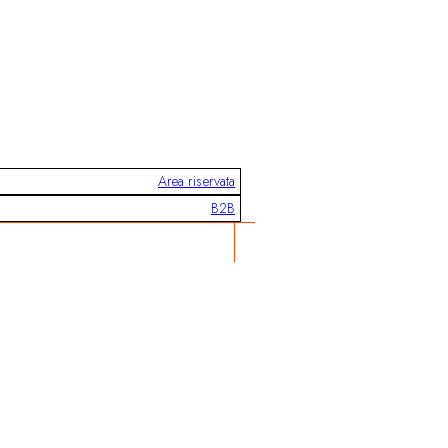
Area riservata
B2B