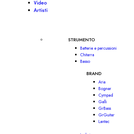
Video
Artisti
STRUMENTO
Batterie e percussioni
Chitarra
Basso
BRAND
Aria
Bogner
Cympad
Galli
GrBass
GrGuitar
Lantec