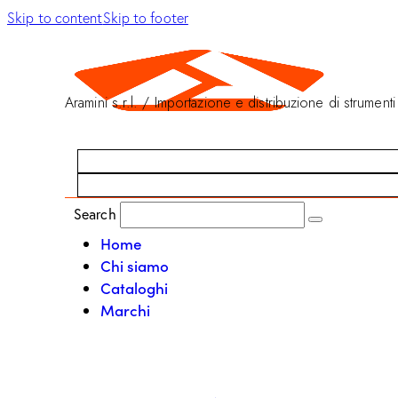
Skip to content
Skip to footer
Aramini s.r.l. / Importazione e distribuzione di strumenti
Search
Home
Chi siamo
Cataloghi
Marchi