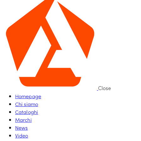
Close
Homepage
Chi siamo
Cataloghi
Marchi
News
Video