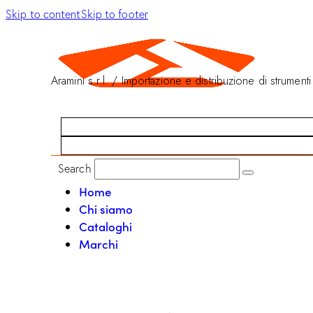
Skip to content
Skip to footer
Aramini s.r.l. / Importazione e distribuzione di strumenti
Search
Home
Chi siamo
Cataloghi
Marchi