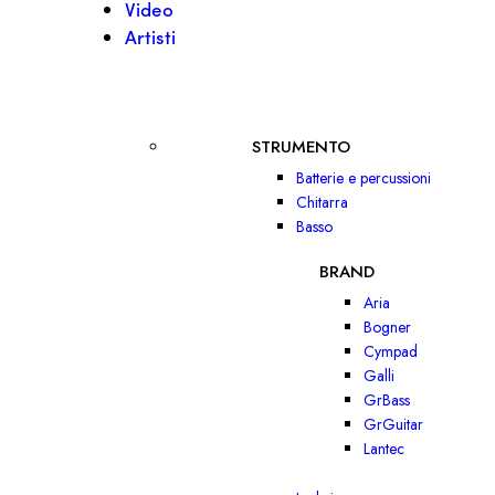
Video
Artisti
STRUMENTO
Batterie e percussioni
Chitarra
Basso
BRAND
Aria
Bogner
Cympad
Galli
GrBass
GrGuitar
Lantec