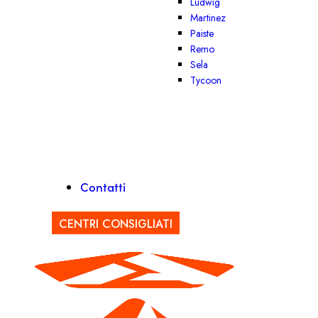
Ludwig
Martinez
Paiste
Remo
Sela
Tycoon
Contatti
CENTRI CONSIGLIATI