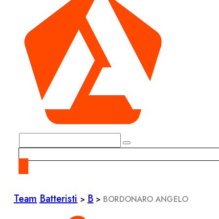
Team
Batteristi
B
>
>
BORDONARO ANGELO