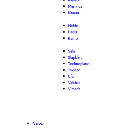
Mayson
Martinez
Musser
Noble
Paiste
Remo
Sela
Slapklatz
Technopiano
Tycoon
Ufo
Valeton
Vinteck
News