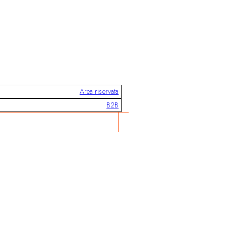
Area riservata
B2B