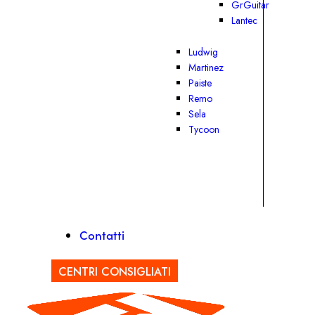
GrGuitar
Lantec
Ludwig
Martinez
Paiste
Remo
Sela
Tycoon
Contatti
CENTRI CONSIGLIATI