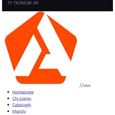
TY TK30CSK-29
Close
Homepage
Chi siamo
Cataloghi
Marchi