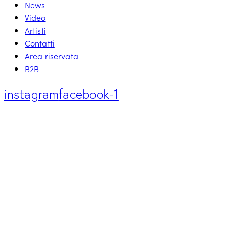
News
Video
Artisti
Contatti
Area riservata
B2B
instagram
facebook-1