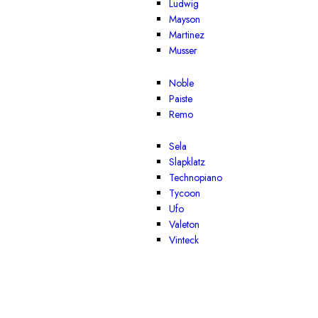
Ludwig
Mayson
Martinez
Musser
Noble
Paiste
Remo
Sela
Slapklatz
Technopiano
Tycoon
Ufo
Valeton
Vinteck