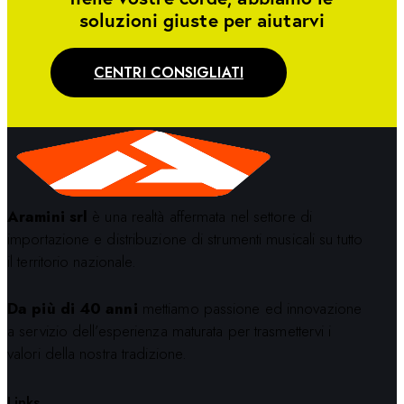
soluzioni giuste per aiutarvi
CENTRI CONSIGLIATI
Aramini srl
è una realtà affermata nel settore di
importazione e distribuzione di strumenti musicali su tutto
il territorio nazionale.
Da più di 40 anni
mettiamo passione ed innovazione
a servizio dell’esperienza maturata per trasmettervi i
valori della nostra tradizione.
Links