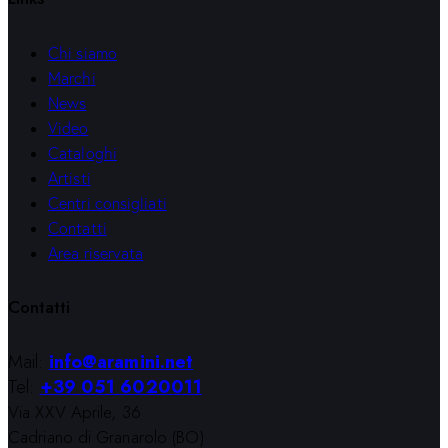
Chi siamo
Marchi
News
Video
Cataloghi
Artisti
Centri consigliati
Contatti
Area riservata
Contatti
Mail:
info@aramini.net
Tel:
+39 051 6020011
Via XXV Aprile, 36
Cadriano di Granarolo (BO)