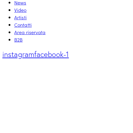
News
Video
Artisti
Contatti
Area riservata
B2B
instagram
facebook-1