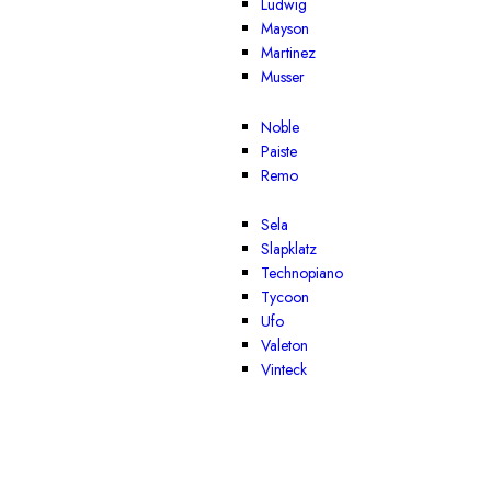
Ludwig
Mayson
Martinez
Musser
Noble
Paiste
Remo
Sela
Slapklatz
Technopiano
Tycoon
Ufo
Valeton
Vinteck