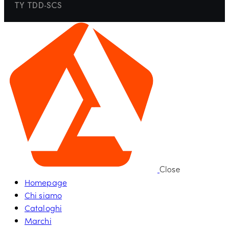
TY TDD-SCS
Close
Homepage
Chi siamo
Cataloghi
Marchi