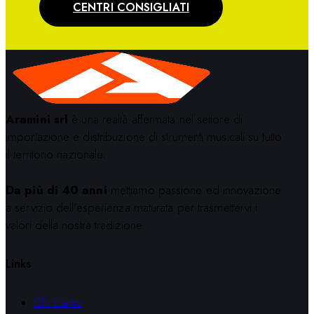
CENTRI CONSIGLIATI
Aramini srl
è una realtà affermata nel settore di
importazione e distribuzione di strumenti musicali su tutto
il territorio nazionale.
Da più di 40 anni
mettiamo passione ed innovazione
a servizio dell’esperienza maturata per trasmettervi i
valori della nostra tradizione.
Links
Chi siamo