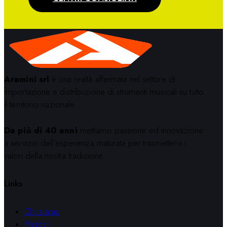
Aramini srl
è una realtà affermata nel settore di
importazione e distribuzione di strumenti musicali su tutto
il territorio nazionale.
Da più di 40 anni
mettiamo passione ed innovazione
a servizio dell’esperienza maturata per trasmettervi i
valori della nostra tradizione.
Links
Chi siamo
Marchi