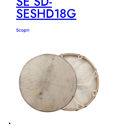
SE SD-
SESHD18G
Scopri