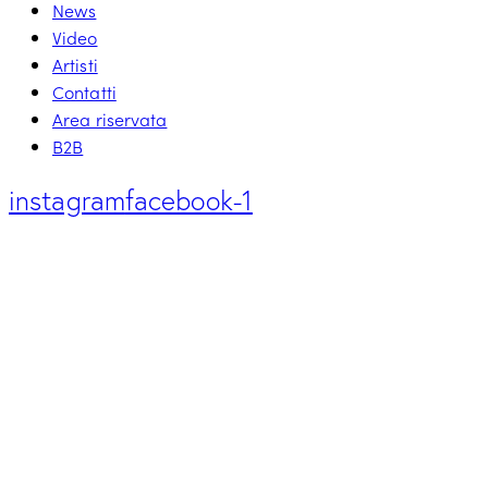
News
Video
Artisti
Contatti
Area riservata
B2B
instagram
facebook-1