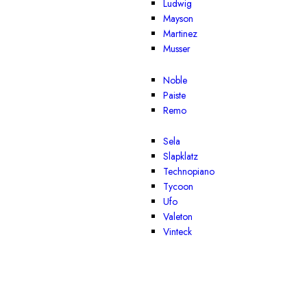
Ludwig
Mayson
Martinez
Musser
Noble
Paiste
Remo
Sela
Slapklatz
Technopiano
Tycoon
Ufo
Valeton
Vinteck