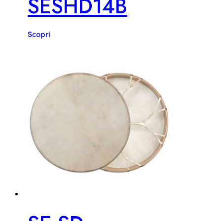
SESHD14B
Scopri