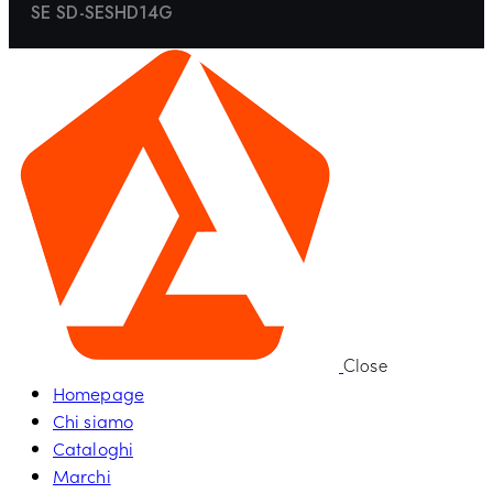
SE SD-SESHD14G
Close
Homepage
Chi siamo
Cataloghi
Marchi