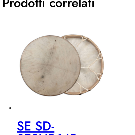
Prodotti correlati
SE SD-