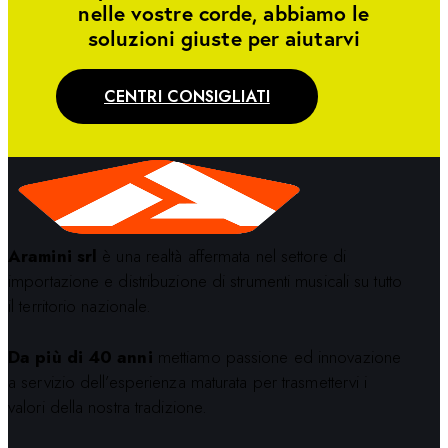
nelle vostre corde, abbiamo le
soluzioni giuste per aiutarvi
CENTRI CONSIGLIATI
Aramini srl
è una realtà affermata nel settore di
importazione e distribuzione di strumenti musicali su tutto
il territorio nazionale.
Da più di 40 anni
mettiamo passione ed innovazione
a servizio dell’esperienza maturata per trasmettervi i
valori della nostra tradizione.