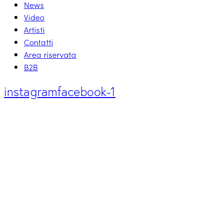
News
Video
Artisti
Contatti
Area riservata
B2B
instagram
facebook-1