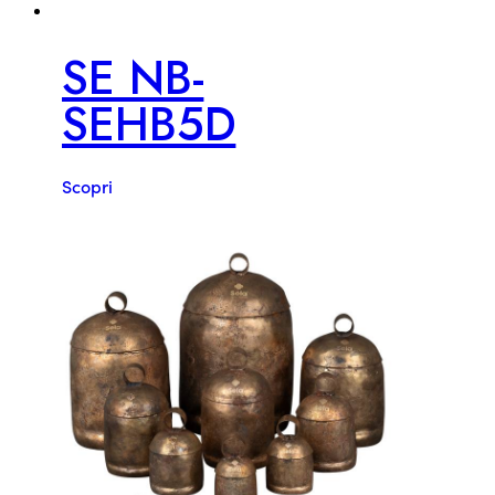
SE NB-
SEHB5D
Scopri