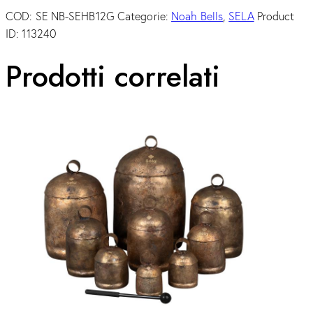
COD:
SE NB-SEHB12G
Categorie:
Noah Bells
,
SELA
Product
ID:
113240
Prodotti correlati