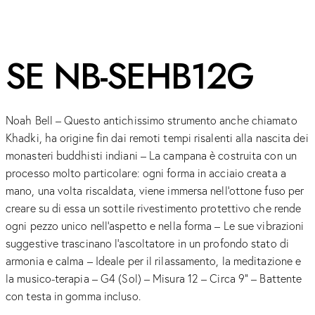
SE NB-SEHB12G
Noah Bell – Questo antichissimo strumento anche chiamato
Khadki, ha origine fin dai remoti tempi risalenti alla nascita dei
monasteri buddhisti indiani – La campana è costruita con un
processo molto particolare: ogni forma in acciaio creata a
mano, una volta riscaldata, viene immersa nell’ottone fuso per
creare su di essa un sottile rivestimento protettivo che rende
ogni pezzo unico nell’aspetto e nella forma – Le sue vibrazioni
suggestive trascinano l’ascoltatore in un profondo stato di
armonia e calma – Ideale per il rilassamento, la meditazione e
la musico-terapia – G4 (Sol) – Misura 12 – Circa 9” – Battente
con testa in gomma incluso.