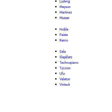
Ludwig
Mayson
Martinez
Musser
Noble
Paiste
Remo
Sela
Slapklatz
Technopiano
Tycoon
Ufo
Valeton
Vinteck