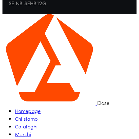
SE NB-SEHB12G
Close
Homepage
Chi siamo
Cataloghi
Marchi