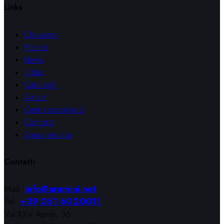
Links
Chi siamo
Marchi
News
Video
Cataloghi
Artisti
Centri consigliati
Contatti
Area riservata
Contatti
Mail:
info@aramini.net
Tel:
+39 051 6020011
Via XXV Aprile, 36