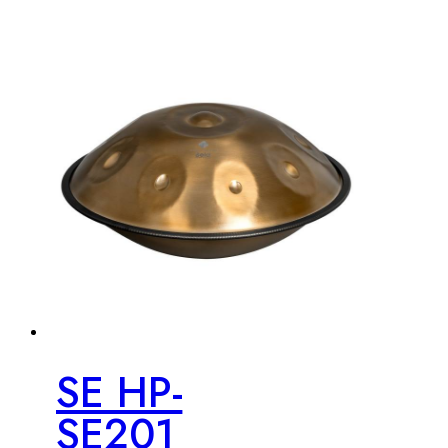
SE HP-
SE201