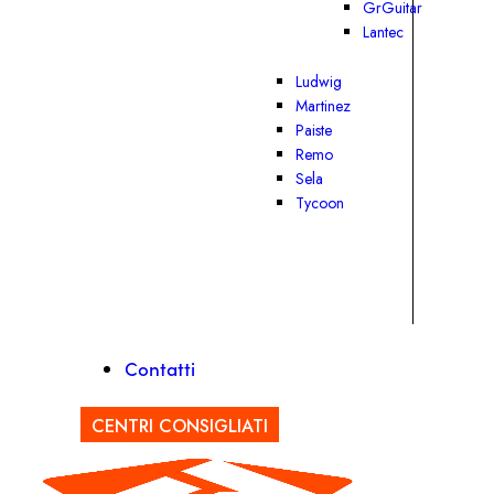
GrGuitar
Lantec
Ludwig
Martinez
Paiste
Remo
Sela
Tycoon
Contatti
CENTRI CONSIGLIATI