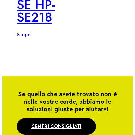
SE HP-
SE218
Scopri
Se quello che avete trovato non è
nelle vostre corde, abbiamo le
soluzioni giuste per aiutarvi
CENTRI CONSIGLIATI