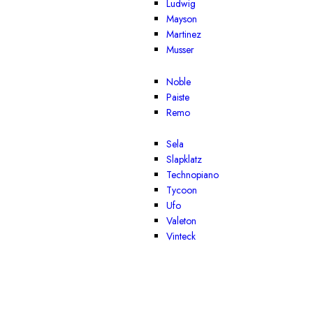
Ludwig
Mayson
Martinez
Musser
Noble
Paiste
Remo
Sela
Slapklatz
Technopiano
Tycoon
Ufo
Valeton
Vinteck