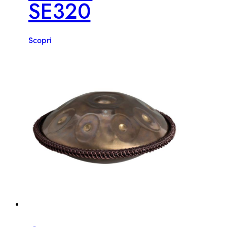
SE320
Scopri