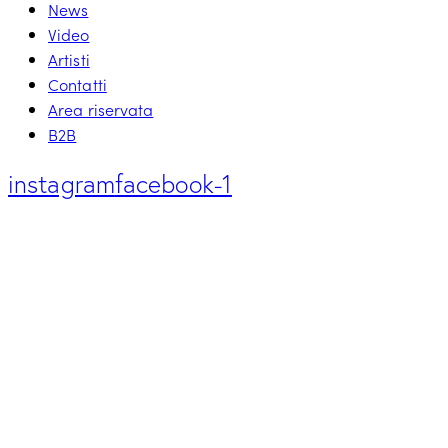
News
Video
Artisti
Contatti
Area riservata
B2B
instagram
facebook-1