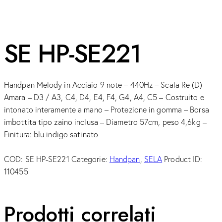
SE HP-SE221
Handpan Melody in Acciaio 9 note – 440Hz – Scala Re (D)
Amara – D3 / A3, C4, D4, E4, F4, G4, A4, C5 – Costruito e
intonato interamente a mano – Protezione in gomma – Borsa
imbottita tipo zaino inclusa – Diametro 57cm, peso 4,6kg –
Finitura: blu indigo satinato
COD:
SE HP-SE221
Categorie:
Handpan
,
SELA
Product ID:
110455
Prodotti correlati