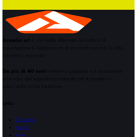
Aramini srl
è una realtà affermata nel settore di
importazione e distribuzione di strumenti musicali su tutto
il territorio nazionale.
Da più di 40 anni
mettiamo passione ed innovazione
a servizio dell’esperienza maturata per trasmettervi i
valori della nostra tradizione.
Links
Chi siamo
Marchi
News