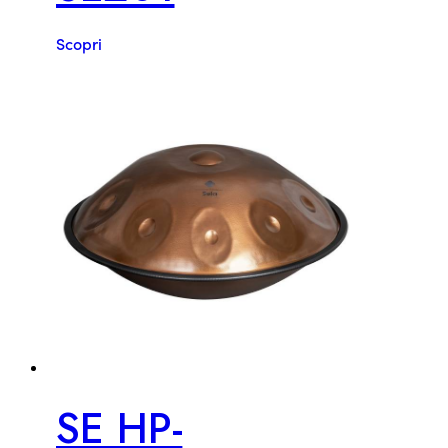
Scopri
SE HP-