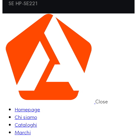
SE HP-SE221
Close
Homepage
Chi siamo
Cataloghi
Marchi