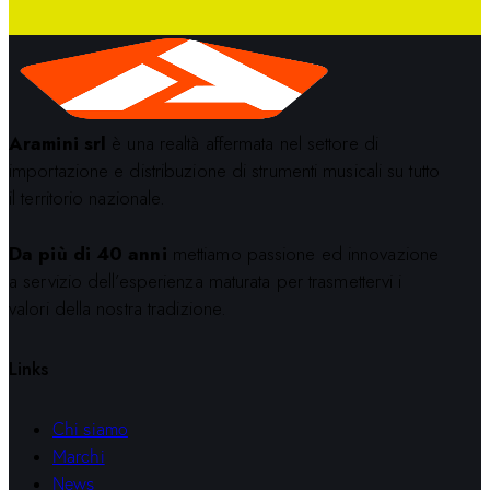
Aramini srl
è una realtà affermata nel settore di
importazione e distribuzione di strumenti musicali su tutto
il territorio nazionale.
Da più di 40 anni
mettiamo passione ed innovazione
a servizio dell’esperienza maturata per trasmettervi i
valori della nostra tradizione.
Links
Chi siamo
Marchi
News