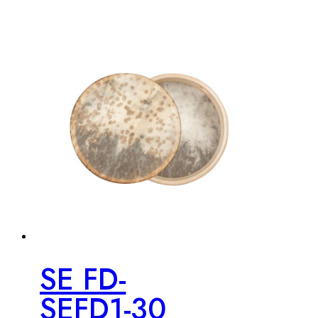
SE FD-
SEFD1-30