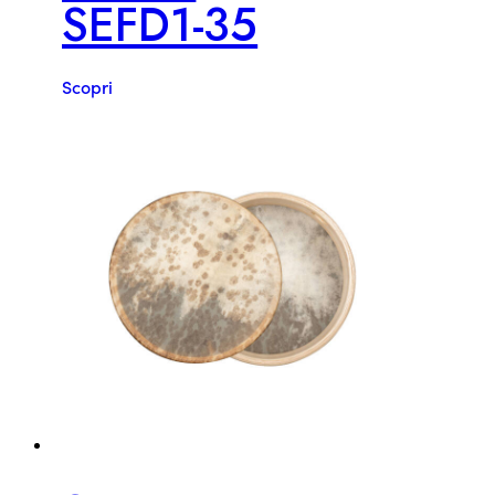
SEFD1-35
Scopri