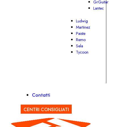
GrGuitar
Lantec
Ludwig
Martinez
Paiste
Remo
Sela
Tycoon
Contatti
CENTRI CONSIGLIATI