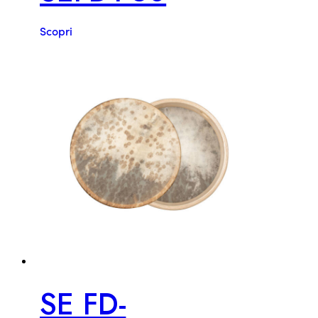
Scopri
SE FD-