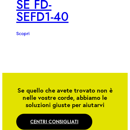
SE FD-
SEFD1-40
Scopri
Se quello che avete trovato non è
nelle vostre corde, abbiamo le
soluzioni giuste per aiutarvi
CENTRI CONSIGLIATI