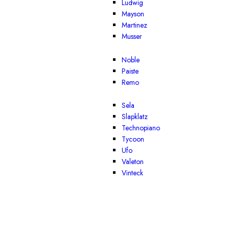
Ludwig
Mayson
Martinez
Musser
Noble
Paiste
Remo
Sela
Slapklatz
Technopiano
Tycoon
Ufo
Valeton
Vinteck