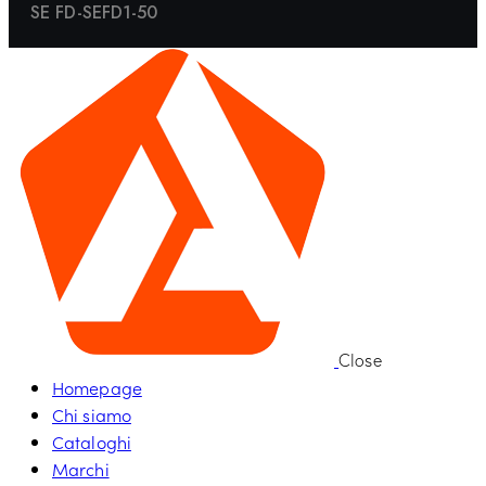
SE FD-SEFD1-50
Close
Homepage
Chi siamo
Cataloghi
Marchi