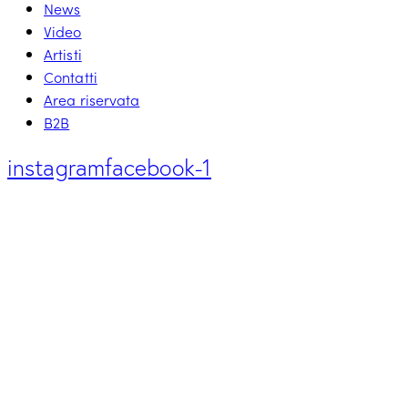
News
Video
Artisti
Contatti
Area riservata
B2B
instagram
facebook-1