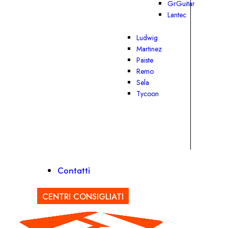
GrGuitar
Lantec
Ludwig
Martinez
Paiste
Remo
Sela
Tycoon
Contatti
CENTRI CONSIGLIATI