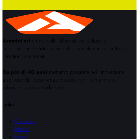
Aramini srl
è una realtà affermata nel settore di
importazione e distribuzione di strumenti musicali su tutto
il territorio nazionale.
Da più di 40 anni
mettiamo passione ed innovazione
a servizio dell’esperienza maturata per trasmettervi i
valori della nostra tradizione.
Links
Chi siamo
Marchi
News