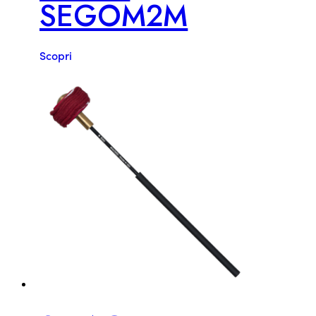
SEGOM2M
Scopri