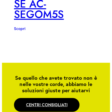
SE AC-
SEGOM5S
Scopri
Se quello che avete trovato non è
nelle vostre corde, abbiamo le
soluzioni giuste per aiutarvi
CENTRI CONSIGLIATI