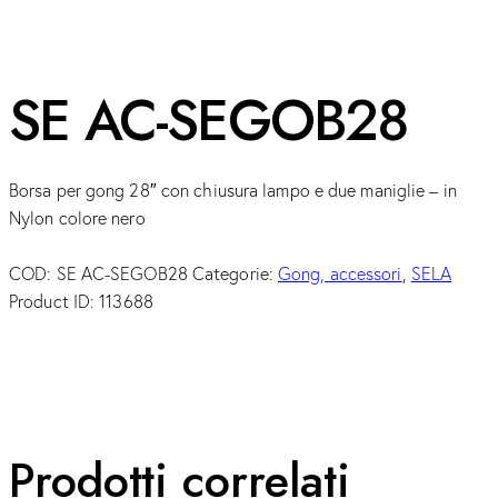
SE AC-SEGOB28
Borsa per gong 28″ con chiusura lampo e due maniglie – in
Nylon colore nero
COD:
SE AC-SEGOB28
Categorie:
Gong, accessori
,
SELA
Product ID:
113688
Prodotti correlati