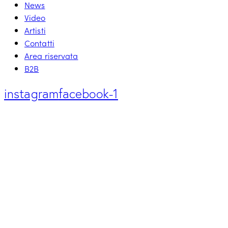
News
Video
Artisti
Contatti
Area riservata
B2B
instagram
facebook-1