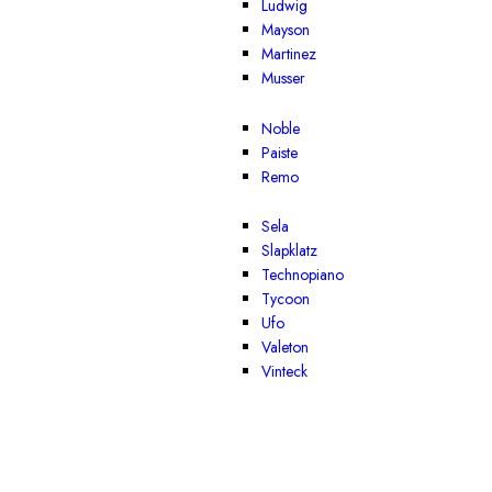
Ludwig
Mayson
Martinez
Musser
Noble
Paiste
Remo
Sela
Slapklatz
Technopiano
Tycoon
Ufo
Valeton
Vinteck