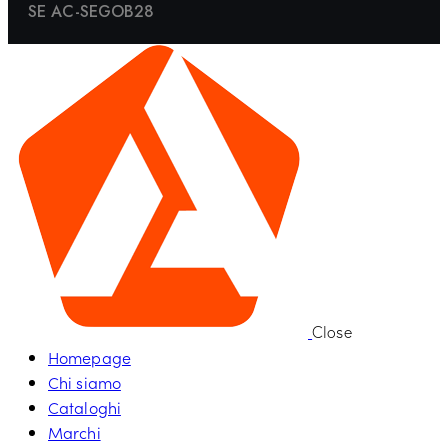
SE AC-SEGOB28
Close
Homepage
Chi siamo
Cataloghi
Marchi