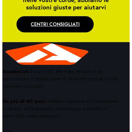
soluzioni giuste per aiutarvi
CENTRI CONSIGLIATI
Aramini srl
è una realtà affermata nel settore di
importazione e distribuzione di strumenti musicali su tutto
il territorio nazionale.
Da più di 40 anni
mettiamo passione ed innovazione
a servizio dell’esperienza maturata per trasmettervi i
valori della nostra tradizione.
Links