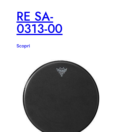
RE SA-
0313-00
Scopri