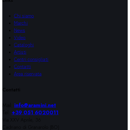
Chi siamo
Marchi
News
Video
Cataloghi
Artisti
Centri consigliati
Contatti
Area riservata
Contatti
Mail:
info@aramini.net
Tel:
+39 051 6020011
Via XXV Aprile, 36
Cadriano di Granarolo (BO)