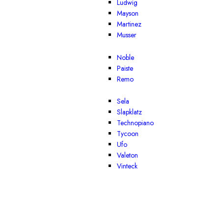
Ludwig
Mayson
Martinez
Musser
Noble
Paiste
Remo
Sela
Slapklatz
Technopiano
Tycoon
Ufo
Valeton
Vinteck