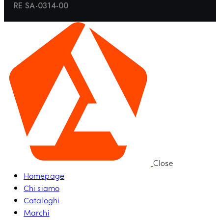
RE SA-0314-00
Close
Homepage
Chi siamo
Cataloghi
Marchi