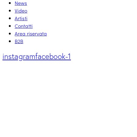
News
Video
Artisti
Contatti
Area riservata
B2B
instagram
facebook-1