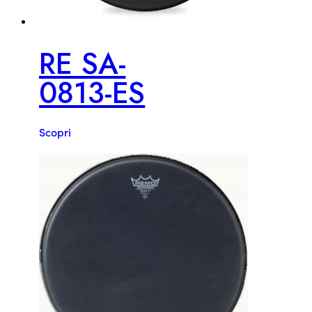
RE SA-
0813-ES
Scopri