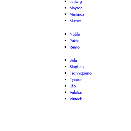
Ludwig
Mayson
Martinez
Musser
Noble
Paiste
Remo
Sela
Slapklatz
Technopiano
Tycoon
Ufo
Valeton
Vinteck