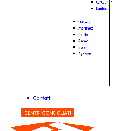
GrGuitar
Lantec
Ludwig
Martinez
Paiste
Remo
Sela
Tycoon
Contatti
CENTRI CONSIGLIATI