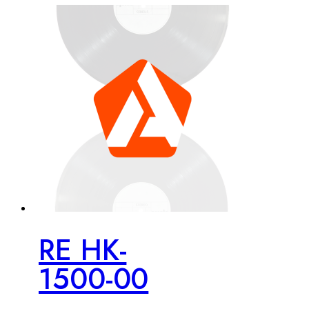
RE HK-
1500-00