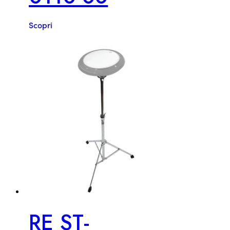
Scopri
RE ST-