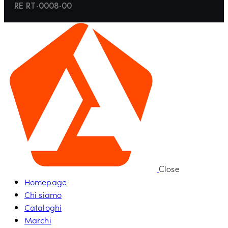
RE RT-0008-00
Close
Homepage
Chi siamo
Cataloghi
Marchi