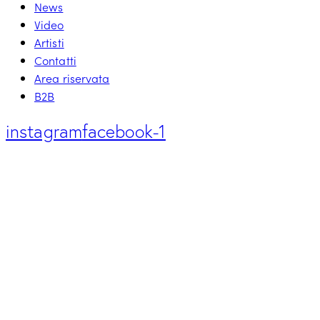
News
Video
Artisti
Contatti
Area riservata
B2B
instagram
facebook-1