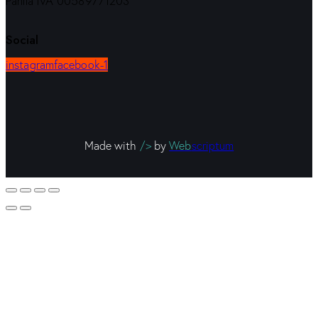
Partita IVA 00589771203
Social
instagram
facebook-1
Made with
/>
by
Web
scriptum