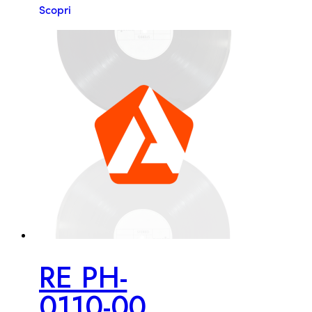
Scopri
RE PH-
0110-00