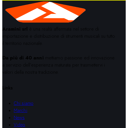
Aramini srl
è una realtà affermata nel settore di
importazione e distribuzione di strumenti musicali su tutto
il territorio nazionale.
Da più di 40 anni
mettiamo passione ed innovazione
a servizio dell’esperienza maturata per trasmettervi i
valori della nostra tradizione.
Links
Chi siamo
Marchi
News
Video