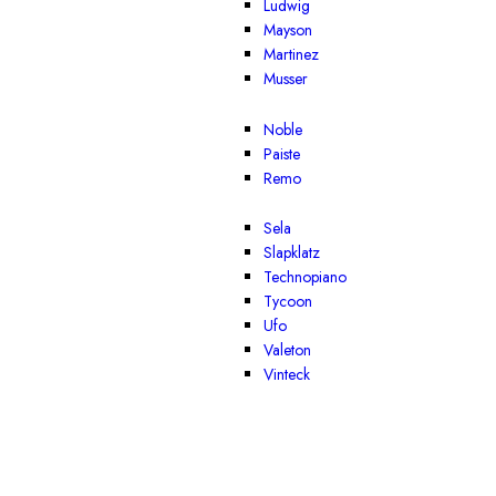
Ludwig
Mayson
Martinez
Musser
Noble
Paiste
Remo
Sela
Slapklatz
Technopiano
Tycoon
Ufo
Valeton
Vinteck