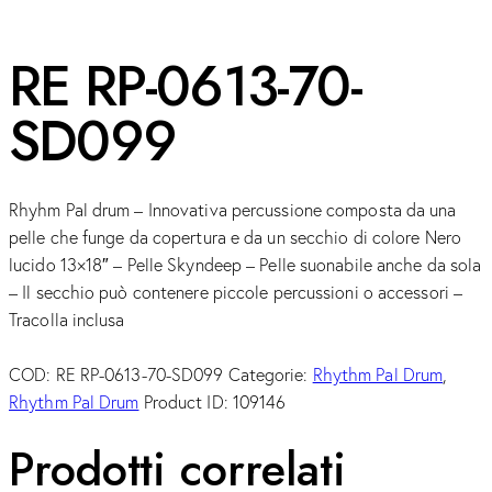
RE RP-0613-70-
SD099
Rhyhm Pal drum – Innovativa percussione composta da una
pelle che funge da copertura e da un secchio di colore Nero
lucido 13×18″ – Pelle Skyndeep – Pelle suonabile anche da sola
– Il secchio può contenere piccole percussioni o accessori –
Tracolla inclusa
COD:
RE RP-0613-70-SD099
Categorie:
Rhythm Pal Drum
,
Rhythm Pal Drum
Product ID:
109146
Prodotti correlati