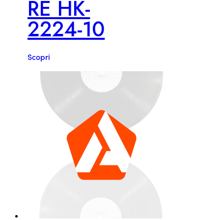
RE HK-
2224-10
Scopri