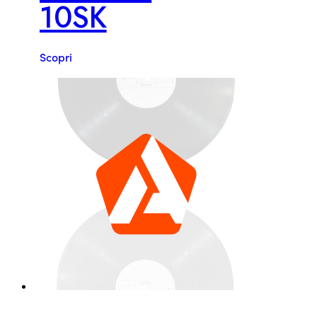
10SK
Scopri