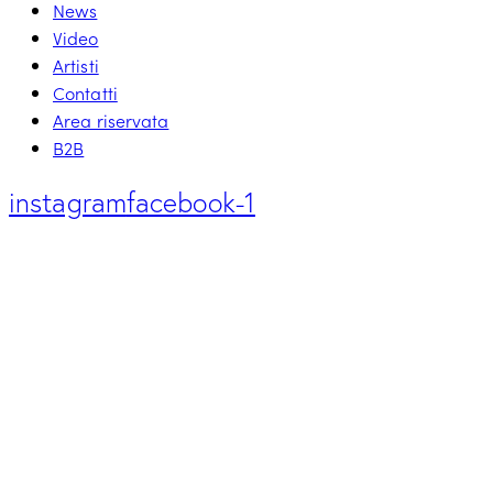
News
Video
Artisti
Contatti
Area riservata
B2B
instagram
facebook-1