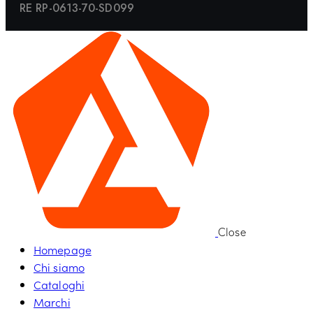
RE RP-0613-70-SD099
Close
Homepage
Chi siamo
Cataloghi
Marchi